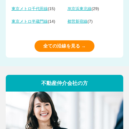
(15)
(29)
東京メトロ千代田線
JR京浜東北線
(14)
(7)
東京メトロ半蔵門線
都営新宿線
全ての沿線を見る →
不動産仲介会社の方