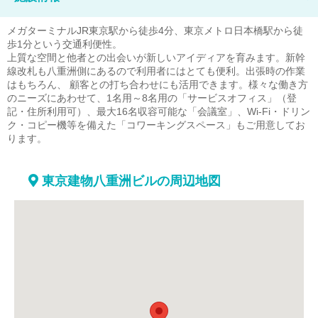
メガターミナルJR東京駅から徒歩4分、東京メトロ日本橋駅から徒
歩1分という交通利便性。
上質な空間と他者との出会いが新しいアイディアを育みます。新幹
線改札も八重洲側にあるので利用者にはとても便利。出張時の作業
はもちろん、 顧客との打ち合わせにも活用できます。様々な働き方
のニーズにあわせて、1名用～8名用の「サービスオフィス」（登
記・住所利用可）、最大16名収容可能な「会議室」、Wi-Fi・ドリン
ク・コピー機等を備えた「コワーキングスペース」もご用意してお
ります。
東京建物八重洲ビルの周辺地図