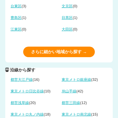
(3)
(0)
台東区
文京区
(1)
(1)
豊島区
目黒区
(0)
(0)
江東区
大田区
さらに細かい地域から探す →
沿線から探す
(16)
(32)
都営大江戸線
東京メトロ銀座線
(10)
(42)
東京メトロ日比谷線
JR山手線
(20)
(12)
都営浅草線
都営三田線
(18)
(15)
東京メトロ丸ノ内線
東京メトロ南北線