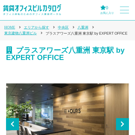
0
お気に入り
HOME
エリアから探す
中央区
八重洲
東京建物八重洲ビル
プラスアワーズ八重洲 東京駅 by EXPERT OFFICE
プラスアワーズ八重洲 東京駅 by
EXPERT OFFICE