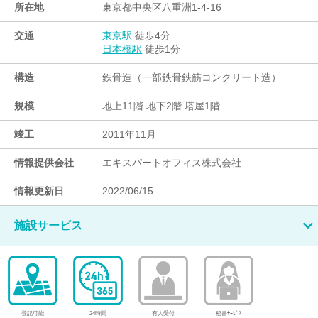
所在地
東京都中央区八重洲1-4-16
交通
徒歩4分
東京駅
徒歩1分
日本橋駅
構造
鉄骨造（一部鉄骨鉄筋コンクリート造）
規模
地上11階 地下2階 塔屋1階
竣工
2011年11月
情報提供会社
エキスパートオフィス株式会社
情報更新日
2022/06/15
施設サービス
登記可能
24時間
有人受付
秘書ｻｰﾋﾞｽ