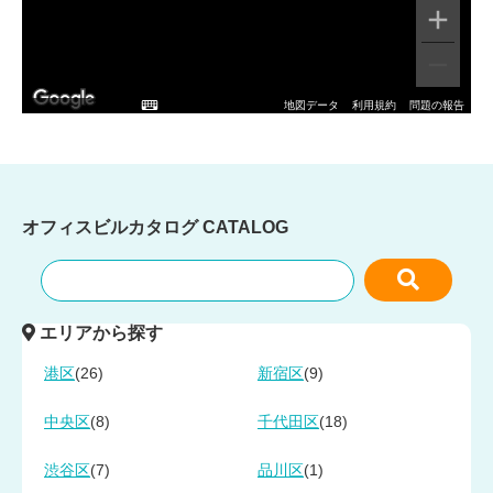
地図データ
利用規約
問題の報告
オフィスビルカタログ
CATALOG
エリアから探す
(26)
(9)
港区
新宿区
(8)
(18)
中央区
千代田区
(7)
(1)
渋谷区
品川区