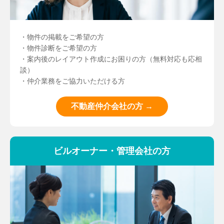
・物件の掲載をご希望の方
・物件診断をご希望の方
・案内後のレイアウト作成にお困りの方（無料対応も応相
談）
・仲介業務をご協力いただける方
不動産仲介会社の方 →
ビルオーナー・管理会社の方