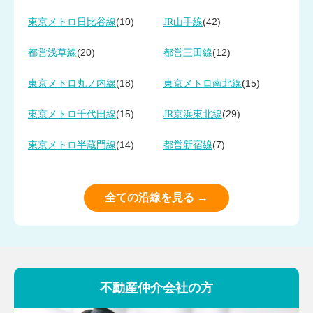
(10)
(42)
東京メトロ日比谷線
JR山手線
(20)
(12)
都営浅草線
都営三田線
(18)
(15)
東京メトロ丸ノ内線
東京メトロ南北線
(15)
(29)
東京メトロ千代田線
JR京浜東北線
(14)
(7)
東京メトロ半蔵門線
都営新宿線
全ての沿線を見る →
不動産仲介会社の方