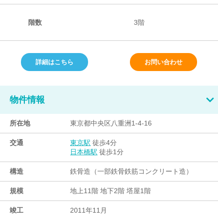
階数
3階
詳細はこちら
お問い合わせ
物件情報
所在地
東京都中央区八重洲1-4-16
交通
徒歩4分
東京駅
徒歩1分
日本橋駅
構造
鉄骨造（一部鉄骨鉄筋コンクリート造）
規模
地上11階 地下2階 塔屋1階
竣工
2011年11月