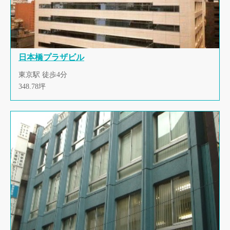
日本橋プラザビル
東京駅 徒歩4分
348.78坪