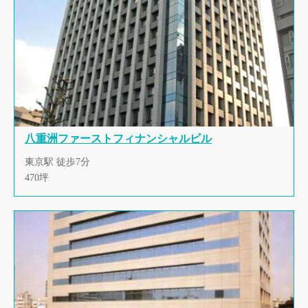
八重洲ファーストフィナンシャルビル
東京駅 徒歩7分
470坪