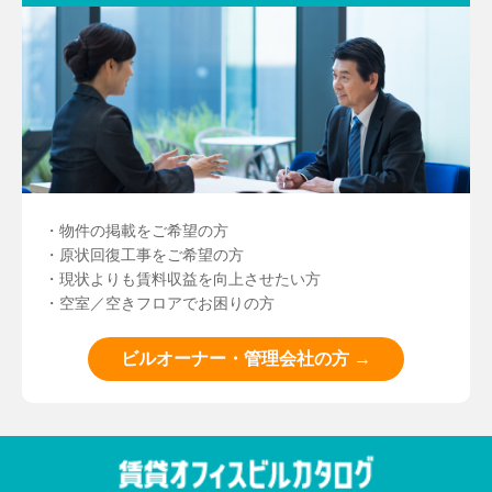
・物件の掲載をご希望の方
・原状回復工事をご希望の方
・現状よりも賃料収益を向上させたい方
・空室／空きフロアでお困りの方
ビルオーナー・管理会社の方 →