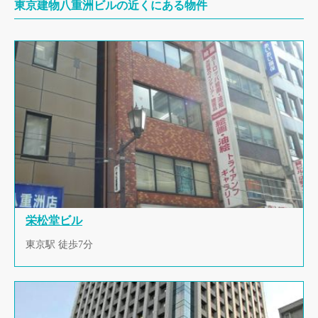
東京建物八重洲ビルの近くにある物件
栄松堂ビル
東京駅 徒歩7分