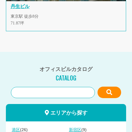
丹生ビル
東京駅 徒歩8分
71.87坪
オフィスビルカタログ
CATALOG
エリアから探す
(26)
(9)
港区
新宿区