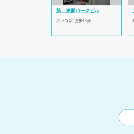
第二東郷パークビル
四ツ谷駅 徒歩13分