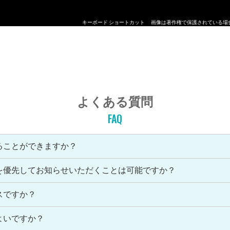
キーボード ショートカット
画像は著作権で保護されている場
よくある質問
FAQ
ることができますか？
を優先してお知らせいただくことは可能ですか？
スですか？
よいですか？