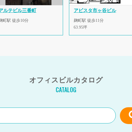
アルテビル三番町
アビスタ市ヶ谷ビル
麹町駅 徒歩10分
麹町駅 徒歩11分
63.95坪
オフィスビルカタログ
CATALOG