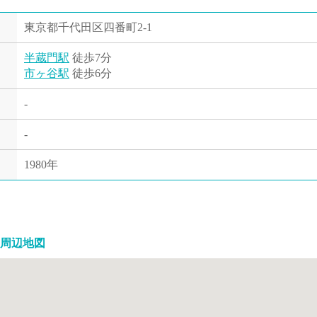
東京都千代田区四番町2-1
半蔵門駅
徒歩7分
市ヶ谷駅
徒歩6分
-
-
1980年
周辺地図