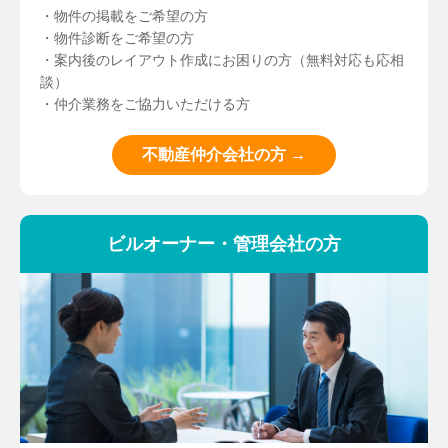
・物件の掲載をご希望の方
・物件診断をご希望の方
・案内後のレイアウト作成にお困りの方（無料対応も応相
談）
・仲介業務をご協力いただける方
不動産仲介会社の方 →
ビルオーナー・管理会社の方