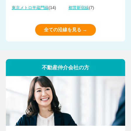
(14)
(7)
東京メトロ半蔵門線
都営新宿線
全ての沿線を見る →
不動産仲介会社の方