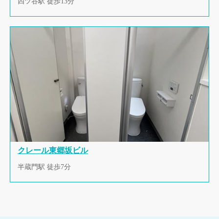
四ツ谷駅 徒歩13分
クレール東郷坂ビル
半蔵門駅 徒歩7分