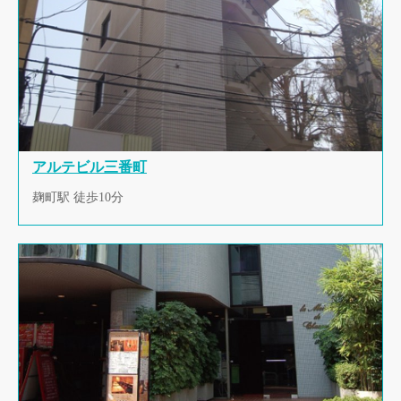
アルテビル三番町
麹町駅 徒歩10分