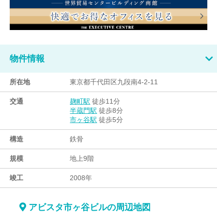
物件情報
所在地
東京都千代田区九段南4-2-11
交通
徒歩11分
麹町駅
徒歩8分
半蔵門駅
徒歩5分
市ヶ谷駅
構造
鉄骨
規模
地上9階
竣工
2008年
アビスタ市ヶ谷ビルの周辺地図