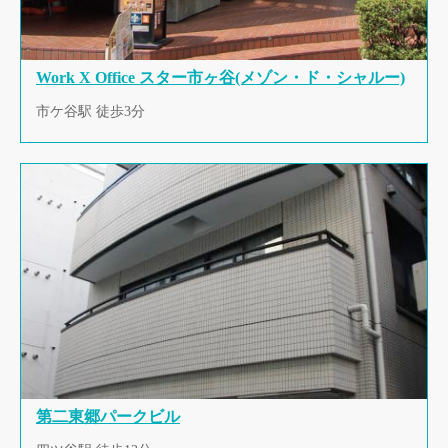
Work X Office スター市ヶ谷(メゾン・ド・シャルー)
市ケ谷駅 徒歩3分
第二東郷パークビル