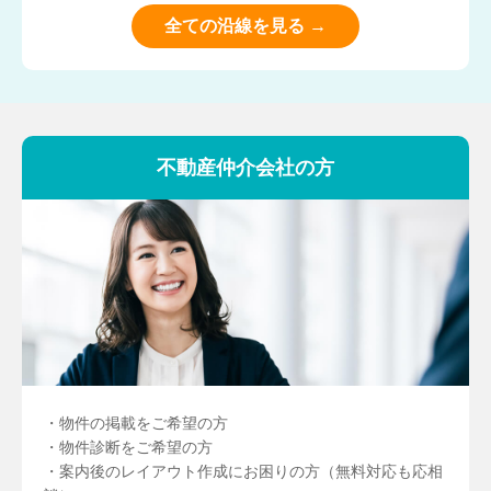
全ての沿線を見る →
不動産仲介会社の方
・物件の掲載をご希望の方
・物件診断をご希望の方
・案内後のレイアウト作成にお困りの方（無料対応も応相