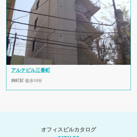
アルテビル三番町
麹町駅 徒歩10分
オフィスビルカタログ