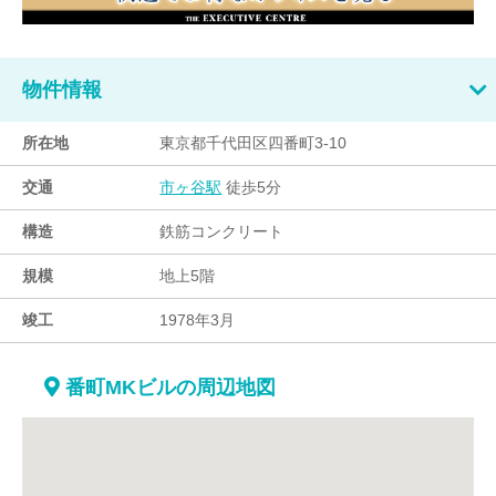
物件情報
所在地
東京都千代田区四番町3-10
交通
徒歩5分
市ヶ谷駅
構造
鉄筋コンクリート
規模
地上5階
竣工
1978年3月
番町MKビルの周辺地図