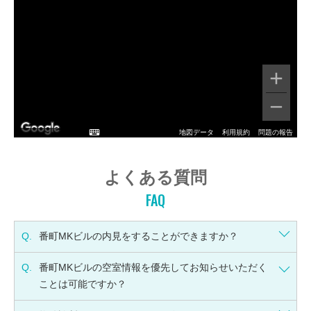
地図データ
利用規約
問題の報告
よくある質問
FAQ
Q.
番町MKビルの内見をすることができますか？
Q.
番町MKビルの空室情報を優先してお知らせいただく
ことは可能ですか？