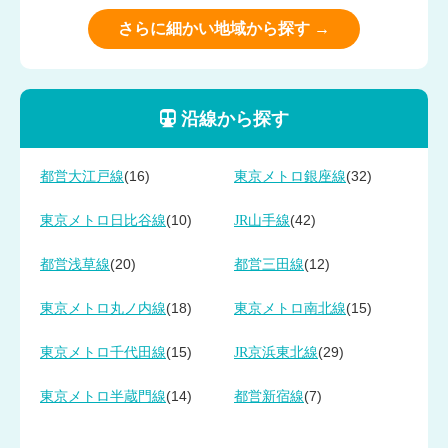
さらに細かい地域から探す →
沿線から探す
(16)
(32)
都営大江戸線
東京メトロ銀座線
(10)
(42)
東京メトロ日比谷線
JR山手線
(20)
(12)
都営浅草線
都営三田線
(18)
(15)
東京メトロ丸ノ内線
東京メトロ南北線
(15)
(29)
東京メトロ千代田線
JR京浜東北線
(14)
(7)
東京メトロ半蔵門線
都営新宿線