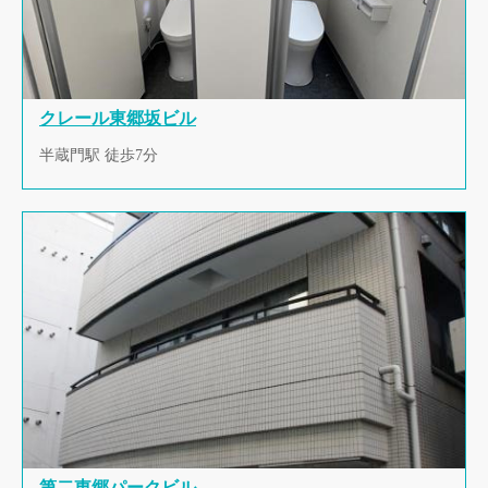
クレール東郷坂ビル
半蔵門駅 徒歩7分
第二東郷パークビル