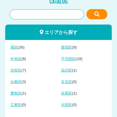
CATALOG
エリアから探す
(26)
(9)
港区
新宿区
(8)
(18)
中央区
千代田区
(7)
(1)
渋谷区
品川区
(3)
(0)
台東区
文京区
(1)
(1)
豊島区
目黒区
(0)
(0)
江東区
大田区