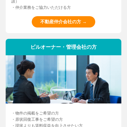
談）
・仲介業務をご協力いただける方
不動産仲介会社の方 →
ビルオーナー・管理会社の方
・物件の掲載をご希望の方
・原状回復工事をご希望の方
・現状よりも賃料収益を向上させたい方