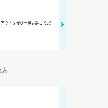
イアウトをぜひ一度お試しくだ
の方