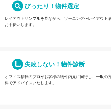
ぴったり！物件選定
レイアウトサンプルを見ながら、ゾーニング〜レイアウト
お手伝いします。
失敗しない！物件診断
オフィス移転のプロがお客様の物件内見に同行し、一般の
料でアドバイスいたします。