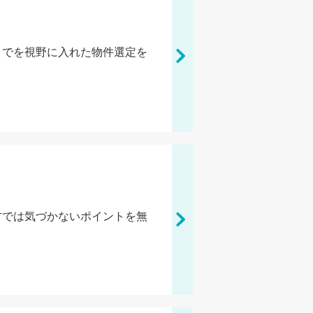
までを視野に入れた物件選定を
方では気づかないポイントを無