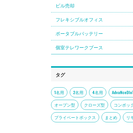
ビル売却
フレキシブルオフィス
ポータブルバッテリー
個室テレワークブース
タグ
1名用
2名用
4名用
AdvaNce
オープン型
クローズ型
コンボッ
プライベートボックス
まとめ
リ