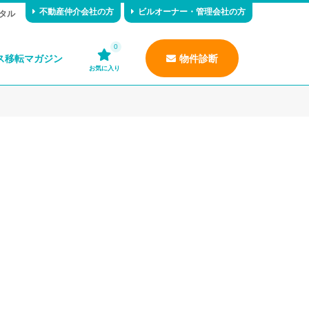
不動産仲介会社の方
ビルオーナー・管理会社の方
タル
0
ス移転マガジン
物件診断
お気に入り