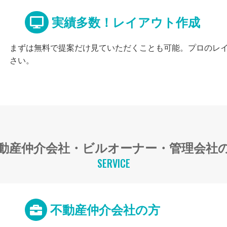
実績多数！レイアウト作成
まずは無料で提案だけ見ていただくことも可能。プロのレ
さい。
動産仲介会社・ビルオーナー・管理会社
SERVICE
不動産仲介会社の方