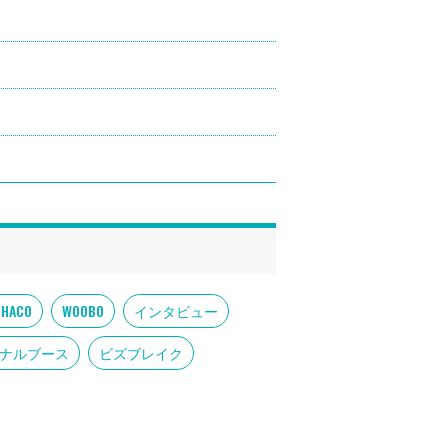
OHACO
WOOBO
インタビュー
ナルブース
ビズブレイク