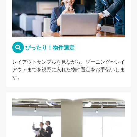
ぴったり！物件選定
レイアウトサンプルを見ながら、ゾーニング〜レイ
アウトまでを視野に入れた物件選定をお手伝いしま
す。