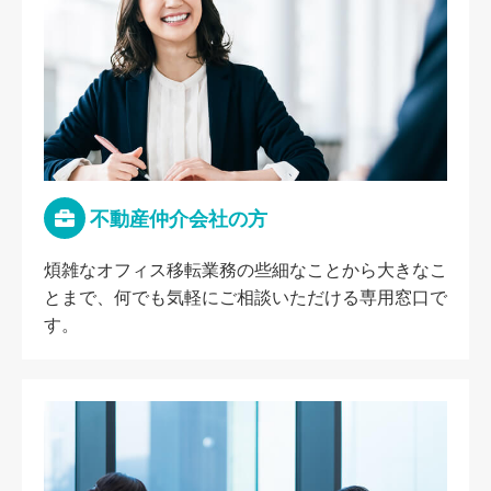
不動産仲介会社の方
煩雑なオフィス移転業務の些細なことから大きなこ
とまで、何でも気軽にご相談いただける専用窓口で
す。