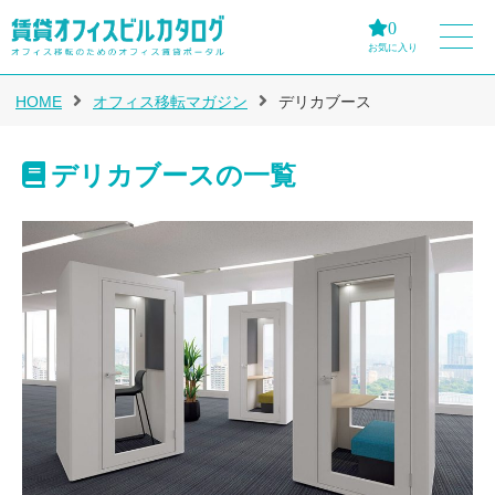
0
お気に入り
HOME
オフィス移転マガジン
デリカブース
デリカブースの一覧