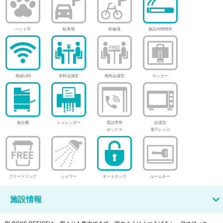
ペット可
駐車場
駐輪場
施設内喫煙所
無線LAN
有料会議室
無料会議室
ロッカー
複合機
シュレッダー
電話専用
給湯室
ボックス
電子レンジ
フリードリンク
シャワー
オートロック
ルームキー
施設情報