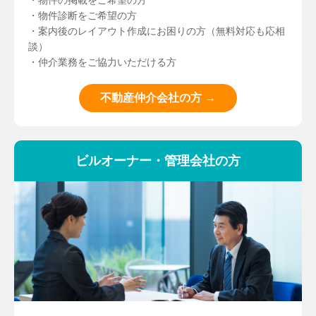
・物件の掲載をご希望の方
・物件診断をご希望の方
・案内後のレイアウト作成にお困りの方（無料対応も応相
談）
・仲介業務をご協力いただける方
不動産仲介会社の方 →
ビルオーナー・管理会社の方