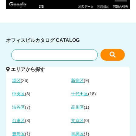
地図データ
利用規約
問題の報告
オフィスビルカタログ
CATALOG
エリアから探す
(26)
(9)
港区
新宿区
(8)
(18)
中央区
千代田区
(7)
(1)
渋谷区
品川区
(3)
(0)
台東区
文京区
(1)
(1)
豊島区
目黒区