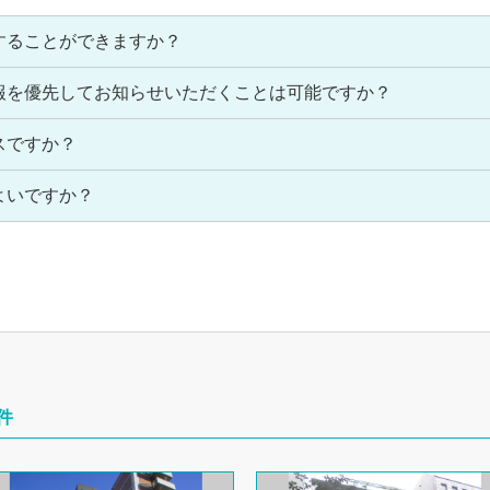
することができますか？
報を優先してお知らせいただくことは可能ですか？
スですか？
よいですか？
件