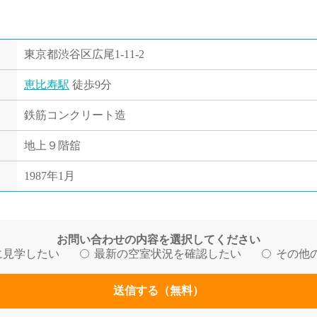
東京都渋谷区広尾1-11-2
恵比寿駅
徒歩9分
鉄筋コンクリート造
地上９階舘
1987年1月
お問い合わせの内容を選択してください
に見学したい
最新の空室状況を確認したい
その他
送信する（無料）