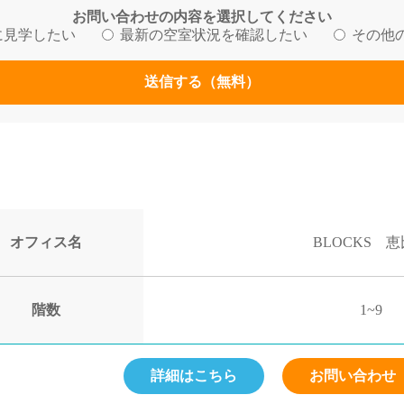
お問い合わせの内容を選択してください
に見学したい
最新の空室状況を確認したい
その他
送信する（無料）
オフィス名
BLOCKS 
階数
1~9
詳細はこちら
お問い合わせ