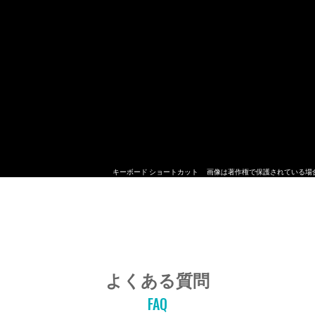
キーボード ショートカット
画像は著作権で保護されている場
よくある質問
FAQ