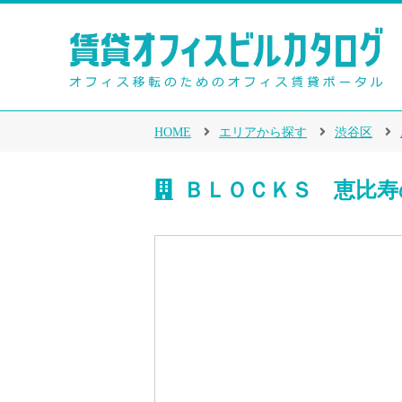
HOME
エリアから探す
渋谷区
ＢＬＯＣＫＳ 恵比寿