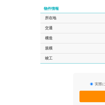
物件情報
所在地
交通
構造
規模
竣工
実際