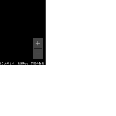
合があります
利用規約
問題の報告