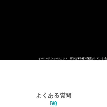
キーボード ショートカット
画像は著作権で保護されている場
よくある質問
FAQ