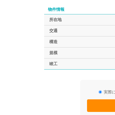
物件情報
所在地
交通
構造
規模
竣工
実際