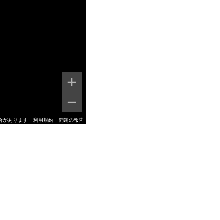
合があります
利用規約
問題の報告