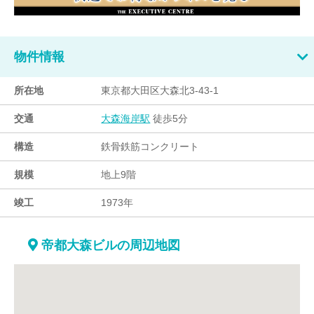
物件情報
所在地
東京都大田区大森北3-43-1
交通
徒歩5分
大森海岸駅
構造
鉄骨鉄筋コンクリート
規模
地上9階
竣工
1973年
帝都大森ビルの周辺地図