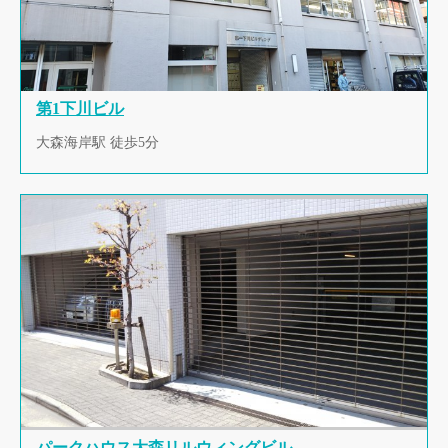
第1下川ビル
大森海岸駅 徒歩5分
パークハウス大森リルウィングビル