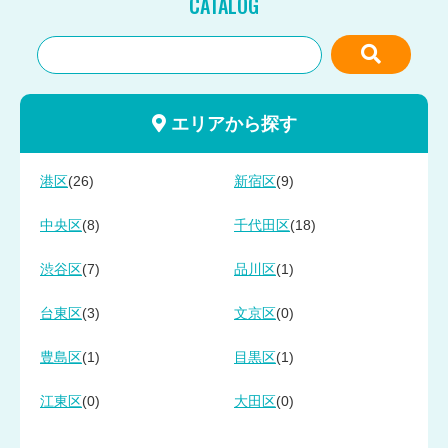
CATALOG
エリアから探す
(26)
(9)
港区
新宿区
(8)
(18)
中央区
千代田区
(7)
(1)
渋谷区
品川区
(3)
(0)
台東区
文京区
(1)
(1)
豊島区
目黒区
(0)
(0)
江東区
大田区