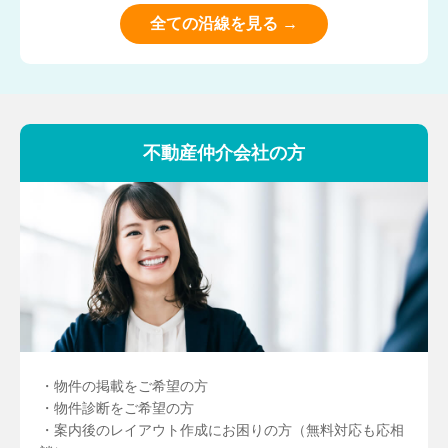
全ての沿線を見る →
不動産仲介会社の方
・物件の掲載をご希望の方
・物件診断をご希望の方
・案内後のレイアウト作成にお困りの方（無料対応も応相