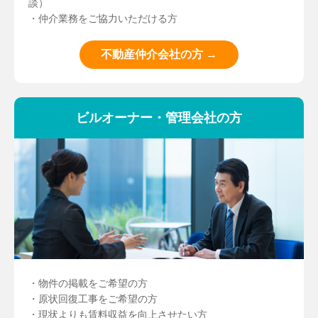
談）
・仲介業務をご協力いただける方
不動産仲介会社の方 →
ビルオーナー・管理会社の方
・物件の掲載をご希望の方
・原状回復工事をご希望の方
・現状よりも賃料収益を向上させたい方