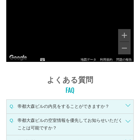
地図データ
利用規約
問題の報告
よくある質問
FAQ
Q.
帝都大森ビルの内見をすることができますか？
Q.
帝都大森ビルの空室情報を優先してお知らせいただく
ことは可能ですか？