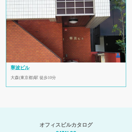
寧波ビル
大森(東京都)駅 徒歩10分
オフィスビルカタログ