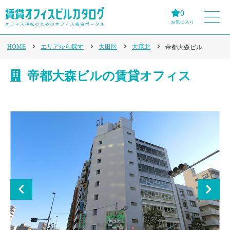
0
お気に入り
HOME
エリアから探す
大田区
大森北
帝都大森ビル
帝都大森ビルの賃貸オフィス