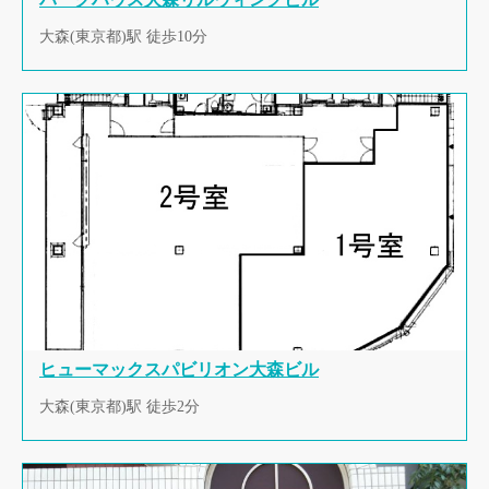
大森(東京都)駅 徒歩10分
ヒューマックスパビリオン大森ビル
大森(東京都)駅 徒歩2分