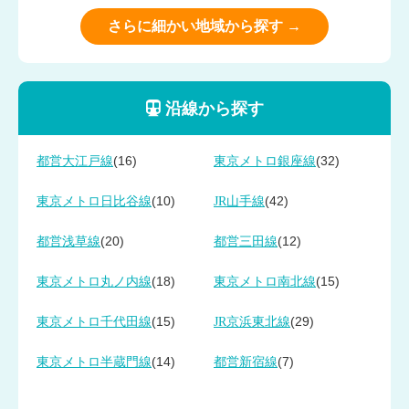
さらに細かい地域から探す →
沿線から探す
(16)
(32)
都営大江戸線
東京メトロ銀座線
(10)
(42)
東京メトロ日比谷線
JR山手線
(20)
(12)
都営浅草線
都営三田線
(18)
(15)
東京メトロ丸ノ内線
東京メトロ南北線
(15)
(29)
東京メトロ千代田線
JR京浜東北線
(14)
(7)
東京メトロ半蔵門線
都営新宿線