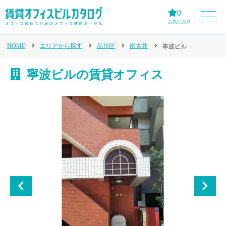
0
お気に入り
HOME
エリアから探す
品川区
南大井
寧波ビル
寧波ビルの賃貸オフィス