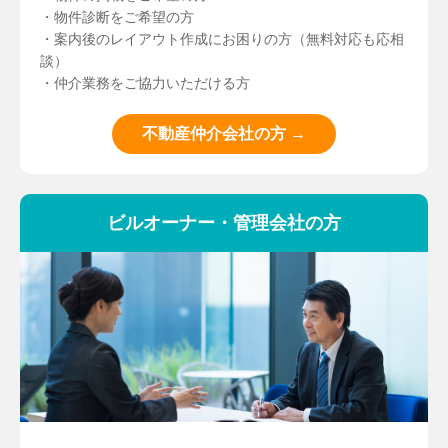
・物件診断をご希望の方
・案内後のレイアウト作成にお困りの方（無料対応も応相
談）
・仲介業務をご協力いただける方
不動産仲介会社の方 →
ビルオーナー・管理会社の方