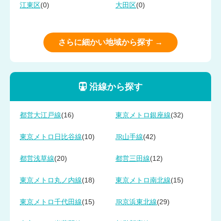
(0)
(0)
江東区
大田区
さらに細かい地域から探す →
沿線から探す
(16)
(32)
都営大江戸線
東京メトロ銀座線
(10)
(42)
東京メトロ日比谷線
JR山手線
(20)
(12)
都営浅草線
都営三田線
(18)
(15)
東京メトロ丸ノ内線
東京メトロ南北線
(15)
(29)
東京メトロ千代田線
JR京浜東北線