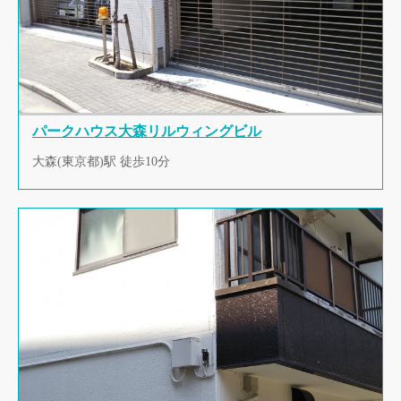
パークハウス大森リルウィングビル
大森(東京都)駅 徒歩10分