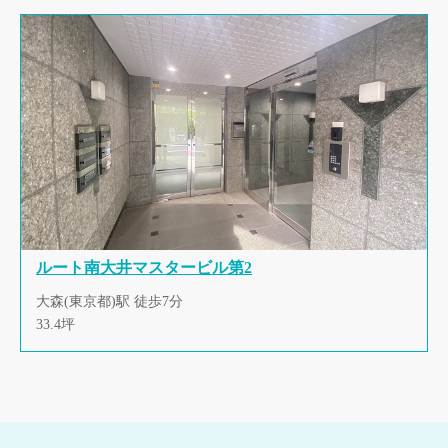
ルート南大井マスタービル第2
大森(東京都)駅 徒歩7分
33.4坪