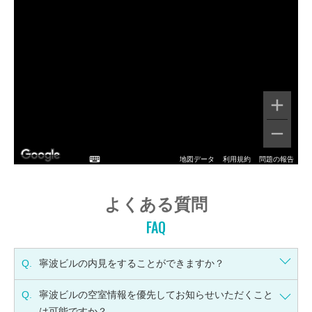
地図データ
利用規約
問題の報告
よくある質問
FAQ
Q.
寧波ビルの内見をすることができますか？
Q.
寧波ビルの空室情報を優先してお知らせいただくこと
は可能ですか？