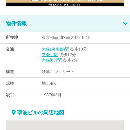
物件情報
所在地
東京都品川区南大井3-8-18
交通
徒歩10分
大森(東京都)駅
徒歩12分
立会川駅
徒歩7分
大森海岸駅
構造
鉄筋コンクリート
規模
地上4階
竣工
1987年3月
寧波ビルの周辺地図