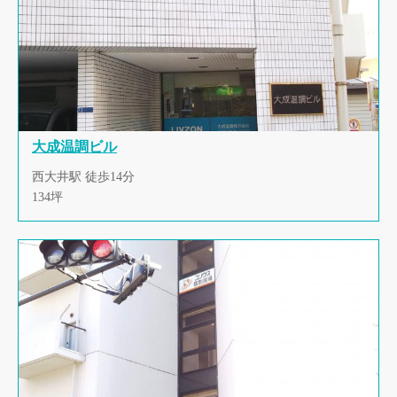
大成温調ビル
西大井駅 徒歩14分
134坪