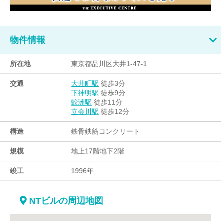
物件情報
所在地
東京都品川区大井1-47-1
交通
徒歩3分
大井町駅
徒歩9分
下神明駅
徒歩11分
鮫洲駅
徒歩12分
立会川駅
構造
鉄骨鉄筋コンクリート
規模
地上17階地下2階
竣工
1996年
NTビルの周辺地図