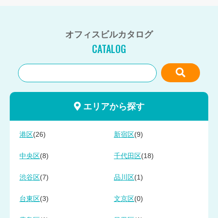
オフィスビルカタログ
CATALOG
エリアから探す
(26)
(9)
港区
新宿区
(8)
(18)
中央区
千代田区
(7)
(1)
渋谷区
品川区
(3)
(0)
台東区
文京区