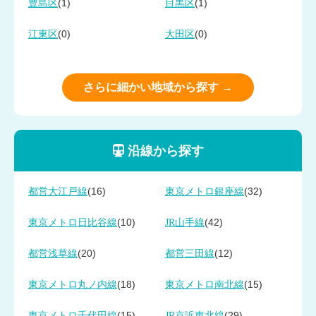
(1)
(1)
豊島区
目黒区
(0)
(0)
江東区
大田区
さらに細かい地域から探す →
沿線から探す
(16)
(32)
都営大江戸線
東京メトロ銀座線
(10)
(42)
東京メトロ日比谷線
JR山手線
(20)
(12)
都営浅草線
都営三田線
(18)
(15)
東京メトロ丸ノ内線
東京メトロ南北線
(15)
(29)
東京メトロ千代田線
JR京浜東北線