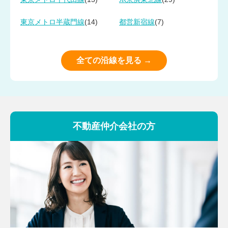
(14)
(7)
東京メトロ半蔵門線
都営新宿線
全ての沿線を見る →
不動産仲介会社の方