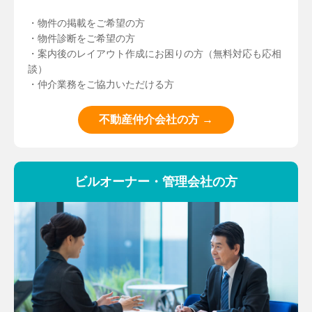
・物件の掲載をご希望の方
・物件診断をご希望の方
・案内後のレイアウト作成にお困りの方（無料対応も応相
談）
・仲介業務をご協力いただける方
不動産仲介会社の方 →
ビルオーナー・管理会社の方