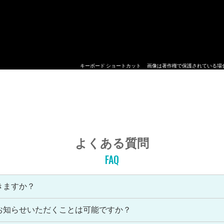
キーボード ショートカット
画像は著作権で保護されている場
よくある質問
FAQ
きますか？
お知らせいただくことは可能ですか？