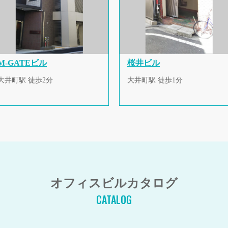
M-GATEビル
桜井ビル
大井町駅 徒歩2分
大井町駅 徒歩1分
オフィスビルカタログ
CATALOG