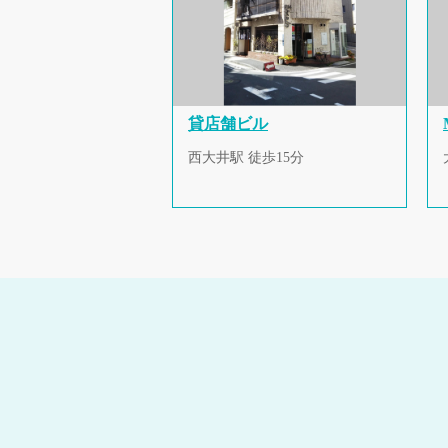
貸店舗ビル
西大井駅 徒歩15分