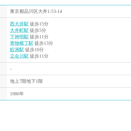
東京都品川区大井1-53-14
西大井駅
徒歩15分
大井町駅
徒歩5分
下神明駅
徒歩11分
青物横丁駅
徒歩13分
鮫洲駅
徒歩10分
立会川駅
徒歩11分
-
地上7階地下1階
1986年