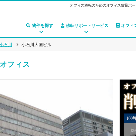
オフィス移転のためのオフィス賃貸ポー
物件を探す
移転サポートサービス
オフィ
小石川
小石川大国ビル
オフィス