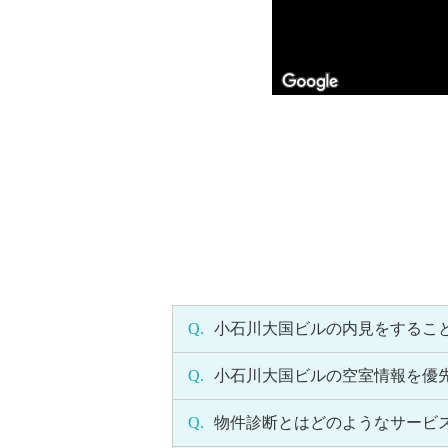
Q.
小石川大国ビルの内見をするこ
Q.
小石川大国ビルの空室情報を優
Q.
物件診断とはどのようなサービ