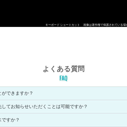
キーボード ショートカット
画像は著作権で保護されている場
よくある質問
FAQ
とができますか？
先してお知らせいただくことは可能ですか？
スですか？