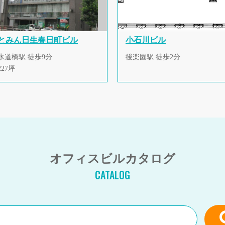
とみん日生春日町ビル
小石川ビル
水道橋駅 徒歩9分
後楽園駅 徒歩2分
227坪
オフィスビルカタログ
CATALOG