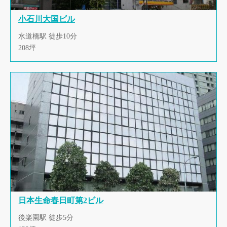
小石川大国ビル
水道橋駅 徒歩10分
208坪
日本生命春日町第2ビル
後楽園駅 徒歩5分