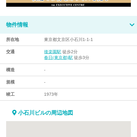
物件情報
所在地
東京都文京区小石川1-1-1
交通
徒歩2分
後楽園駅
徒歩3分
春日(東京都)駅
構造
-
規模
-
竣工
1973年
小石川ビルの周辺地図