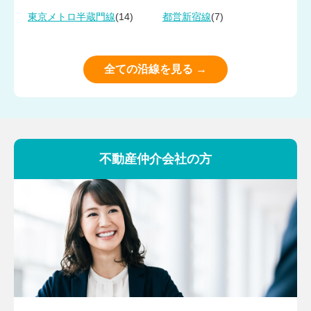
(14)
(7)
東京メトロ半蔵門線
都営新宿線
全ての沿線を見る →
不動産仲介会社の方