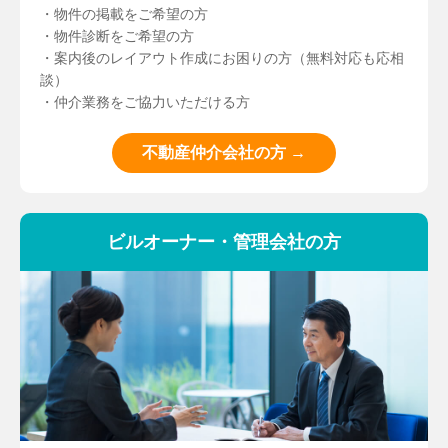
・物件の掲載をご希望の方
・物件診断をご希望の方
・案内後のレイアウト作成にお困りの方（無料対応も応相
談）
・仲介業務をご協力いただける方
不動産仲介会社の方 →
ビルオーナー・管理会社の方