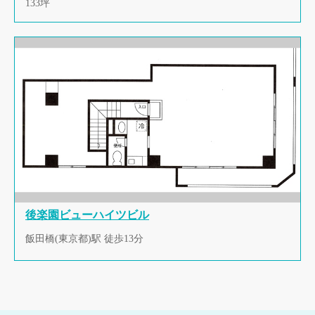
133坪
後楽園ビューハイツビル
飯田橋(東京都)駅 徒歩13分