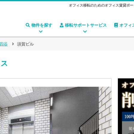
オフィス移転のためのオフィス賃貸ポー
物件を探す
移転サポートサービス
オフィ
四谷
須賀ビル
ィス