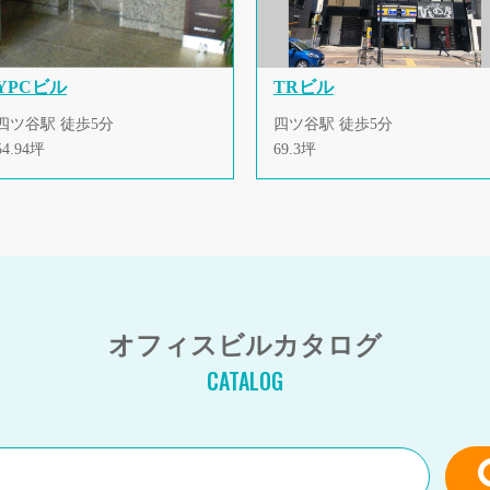
YPCビル
TRビル
四ツ谷駅 徒歩5分
四ツ谷駅 徒歩5分
54.94坪
69.3坪
オフィスビルカタログ
CATALOG