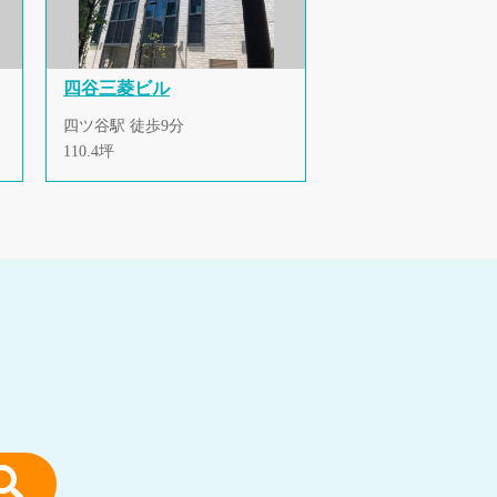
四谷三菱ビル
四ツ谷駅 徒歩9分
110.4坪