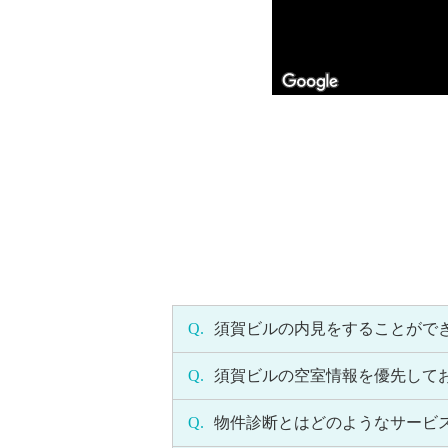
Q.
須賀ビルの内見をすることがで
Q.
須賀ビルの空室情報を優先して
Q.
物件診断とはどのようなサービ