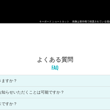
キーボード ショートカット
画像は著作権で保護されている場
よくある質問
FAQ
きますか？
お知らせいただくことは可能ですか？
スですか？