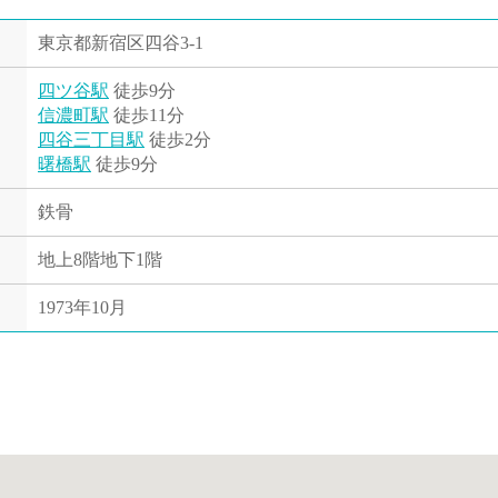
東京都新宿区四谷3-1
四ツ谷駅
徒歩9分
信濃町駅
徒歩11分
四谷三丁目駅
徒歩2分
曙橋駅
徒歩9分
鉄骨
地上8階地下1階
1973年10月