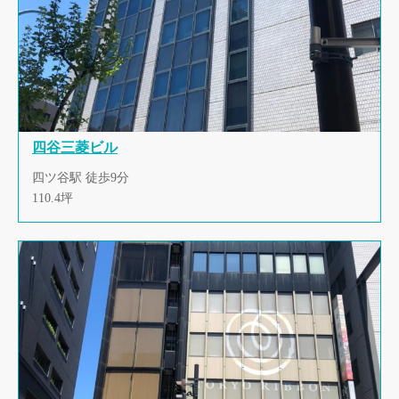
四谷三菱ビル
四ツ谷駅 徒歩9分
110.4坪