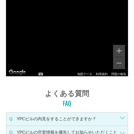
地図データ
利用規約
問題の報告
よくある質問
FAQ
Q.
YPCビルの内見をすることができますか？
Q.
YPCビルの空室情報を優先してお知らせいただくこと