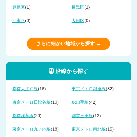
(1)
(1)
豊島区
目黒区
(0)
(0)
江東区
大田区
さらに細かい地域から探す →
沿線から探す
(16)
(32)
都営大江戸線
東京メトロ銀座線
(10)
(42)
東京メトロ日比谷線
JR山手線
(20)
(12)
都営浅草線
都営三田線
(18)
(15)
東京メトロ丸ノ内線
東京メトロ南北線