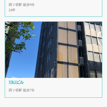
四ツ谷駅 徒歩9分
24坪
TR2ビル
四ツ谷駅 徒歩7分