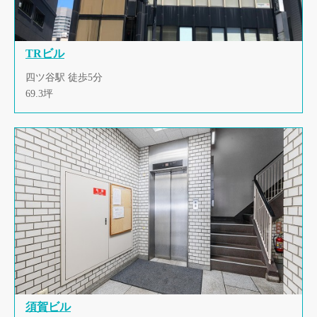
TRビル
四ツ谷駅 徒歩5分
69.3坪
須賀ビル