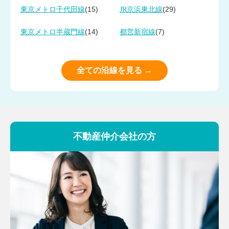
(15)
(29)
東京メトロ千代田線
JR京浜東北線
(14)
(7)
東京メトロ半蔵門線
都営新宿線
全ての沿線を見る →
不動産仲介会社の方