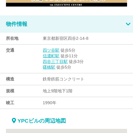
物件情報
所在地
東京都新宿区四谷2-14-8
交通
徒歩5分
四ツ谷駅
徒歩11分
信濃町駅
徒歩3分
四谷三丁目駅
徒歩5分
曙橋駅
構造
鉄骨鉄筋コンクリート
規模
地上9階地下1階
竣工
1990年
YPCビルの周辺地図