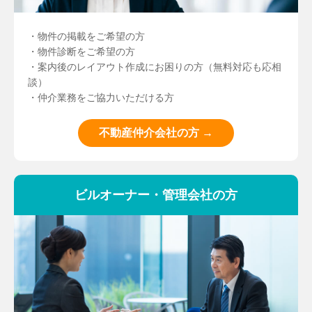
・物件の掲載をご希望の方
・物件診断をご希望の方
・案内後のレイアウト作成にお困りの方（無料対応も応相
談）
・仲介業務をご協力いただける方
不動産仲介会社の方 →
ビルオーナー・管理会社の方