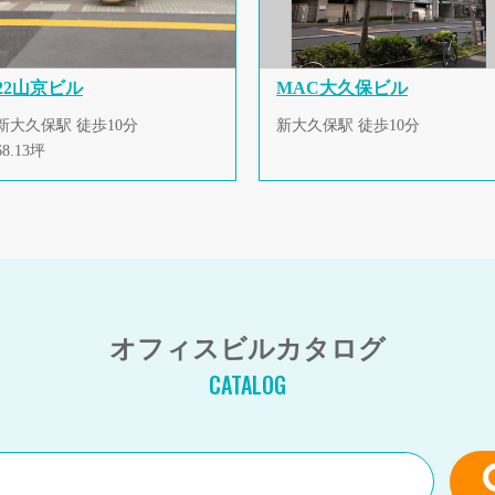
22山京ビル
MAC大久保ビル
新大久保駅 徒歩10分
新大久保駅 徒歩10分
68.13坪
オフィスビルカタログ
CATALOG