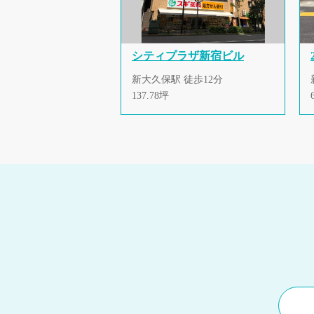
シティプラザ新宿ビル
新大久保駅 徒歩12分
137.78坪