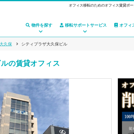
オフィス移転のためのオフィス賃貸ポー
物件を探す
移転サポートサービス
オフィ
大久保
シティプラザ大久保ビル
ビルの賃貸オフィス