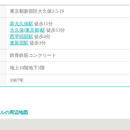
東京都新宿区大久保2-5-19
新大久保駅
徒歩11分
大久保(東京都)駅
徒歩13分
西早稲田駅
徒歩4分
東新宿駅
徒歩3分
鉄骨鉄筋コンクリート
地上10階地下1階
1987年
ルの周辺地図