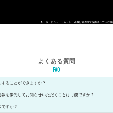
キーボード ショートカット
画像は著作権で保護されている場
よくある質問
FAQ
をすることができますか？
情報を優先してお知らせいただくことは可能ですか？
スですか？