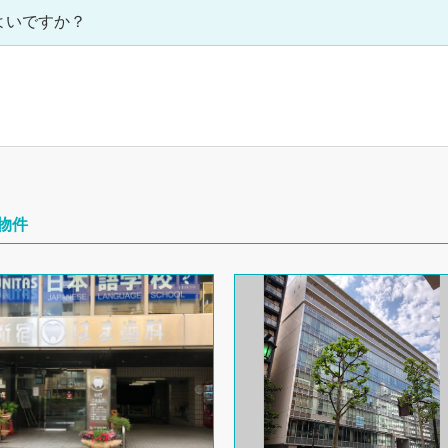
よいですか？
物件