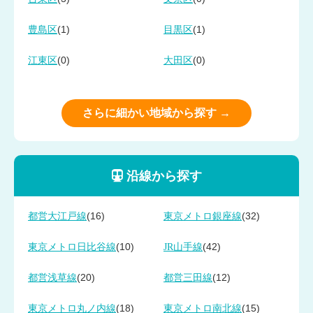
(1)
(1)
豊島区
目黒区
(0)
(0)
江東区
大田区
さらに細かい地域から探す →
沿線から探す
(16)
(32)
都営大江戸線
東京メトロ銀座線
(10)
(42)
東京メトロ日比谷線
JR山手線
(20)
(12)
都営浅草線
都営三田線
(18)
(15)
東京メトロ丸ノ内線
東京メトロ南北線