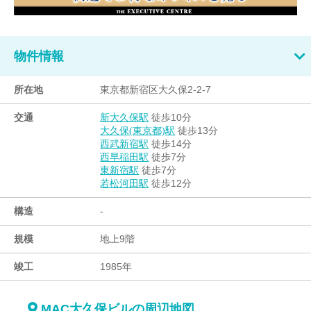
物件情報
所在地
東京都新宿区大久保2-2-7
交通
徒歩10分
新大久保駅
徒歩13分
大久保(東京都)駅
徒歩14分
西武新宿駅
徒歩7分
西早稲田駅
徒歩7分
東新宿駅
徒歩12分
若松河田駅
構造
-
規模
地上9階
竣工
1985年
MAC大久保ビルの周辺地図