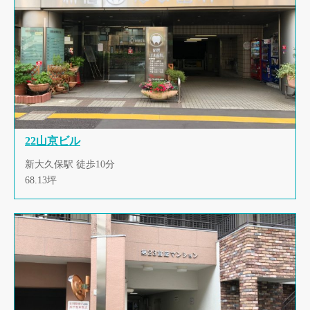
22山京ビル
新大久保駅 徒歩10分
68.13坪