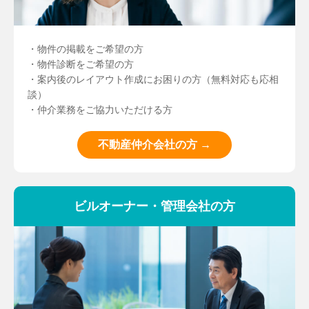
・物件の掲載をご希望の方
・物件診断をご希望の方
・案内後のレイアウト作成にお困りの方（無料対応も応相
談）
・仲介業務をご協力いただける方
不動産仲介会社の方 →
ビルオーナー・管理会社の方