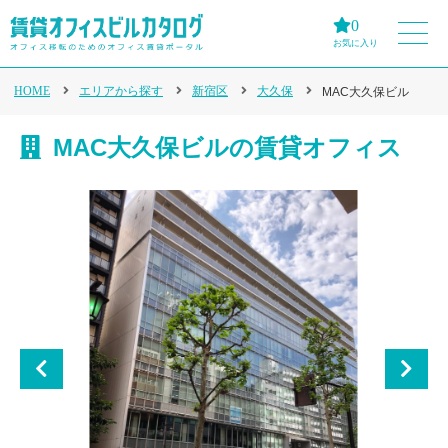
0
お気に入り
HOME
エリアから探す
新宿区
大久保
MAC大久保ビル
MAC大久保ビルの賃貸オフィス