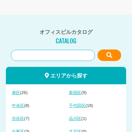
オフィスビルカタログ
CATALOG
エリアから探す
(26)
(9)
港区
新宿区
(8)
(18)
中央区
千代田区
(7)
(1)
渋谷区
品川区
(3)
(0)
台東区
文京区