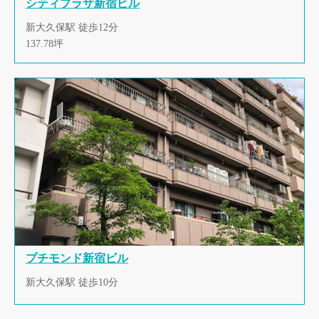
シティプラザ新宿ビル
新大久保駅 徒歩12分
137.78坪
プチモンド新宿ビル
新大久保駅 徒歩10分