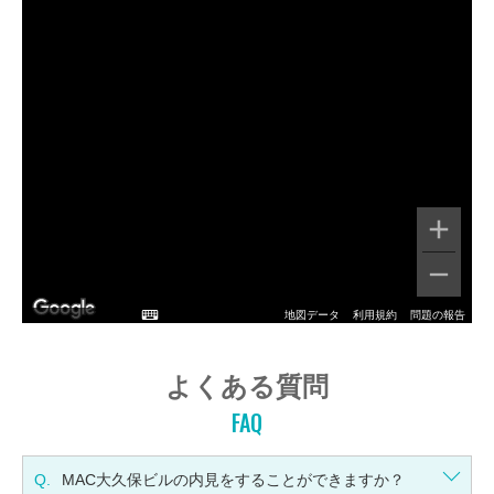
地図データ
利用規約
問題の報告
よくある質問
FAQ
Q.
MAC大久保ビルの内見をすることができますか？