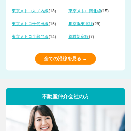
(18)
(15)
東京メトロ丸ノ内線
東京メトロ南北線
(15)
(29)
東京メトロ千代田線
JR京浜東北線
(14)
(7)
東京メトロ半蔵門線
都営新宿線
全ての沿線を見る →
不動産仲介会社の方