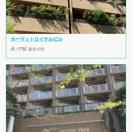
ホーマットロイヤルビル
虎ノ門駅 徒歩10分