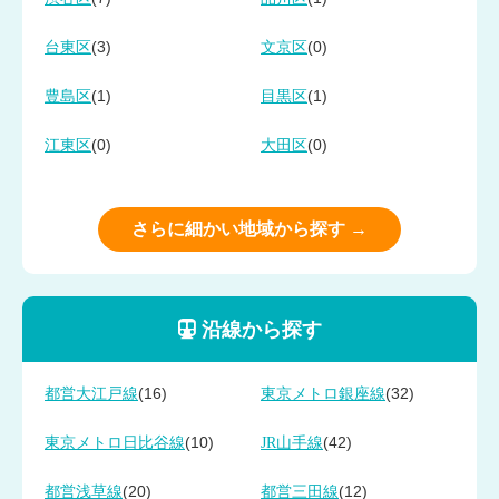
(3)
(0)
台東区
文京区
(1)
(1)
豊島区
目黒区
(0)
(0)
江東区
大田区
さらに細かい地域から探す →
沿線から探す
(16)
(32)
都営大江戸線
東京メトロ銀座線
(10)
(42)
東京メトロ日比谷線
JR山手線
(20)
(12)
都営浅草線
都営三田線