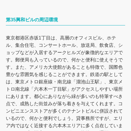
第35興和ビルの周辺環境
東京都港区赤坂1丁目は、高層のオフィスビル、ホテ
ル、集合住宅、コンサートホール、放送局、飲食店、シ
ョップなどが入居するアークヒルズが象徴的なエリアで
す。郵便局も入っているので、何かと便利に使えそうで
す。また、アメリカ大使館があることも特徴で、国際色
豊かな雰囲気を感じることができます。鉄道の駅として
は、東京メトロ銀座線・南北線「溜池山王駅」、東京メ
トロ南北線「六本木一丁目駅」がアクセスしやすい場所
にあります。都心にありながら緑が多いのも特筆すべき
点で、成熟した街並みが落ち着きを与えてくれます。コ
ンビニエンスストアが多くのテナントビルに併設されて
いるので、何かと便利でしょう。貸事務所ですが、エリ
ア内ではなく近接する六本木エリアに多く点在していま