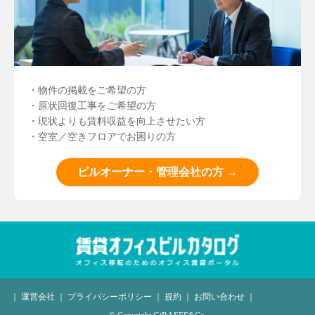
・物件の掲載をご希望の方
・原状回復工事をご希望の方
・現状よりも賃料収益を向上させたい方
・空室／空きフロアでお困りの方
ビルオーナー・管理会社の方 →
｜
運営会社
｜
プライバシーポリシー
｜
規約
｜
お問い合わせ
｜