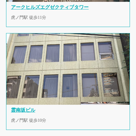
アークヒルズエグゼクティブタワー
虎ノ門駅 徒歩11分
霊南坂ビル
虎ノ門駅 徒歩10分