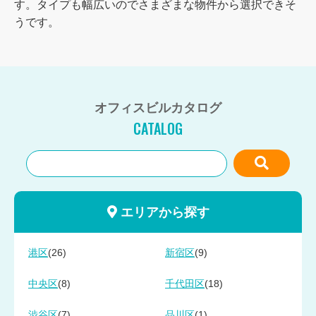
す。タイプも幅広いのでさまざまな物件から選択できそ
うです。
オフィスビルカタログ
CATALOG
エリアから探す
(26)
(9)
港区
新宿区
(8)
(18)
中央区
千代田区
(7)
(1)
渋谷区
品川区