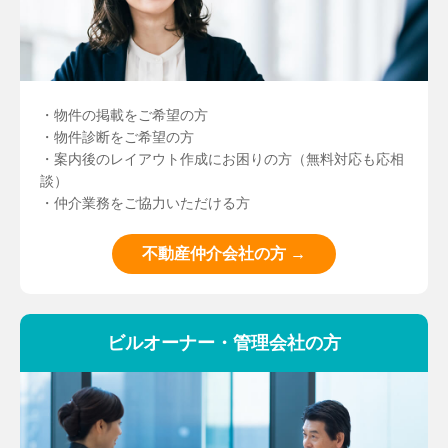
・物件の掲載をご希望の方
・物件診断をご希望の方
・案内後のレイアウト作成にお困りの方（無料対応も応相
談）
・仲介業務をご協力いただける方
不動産仲介会社の方 →
ビルオーナー・管理会社の方