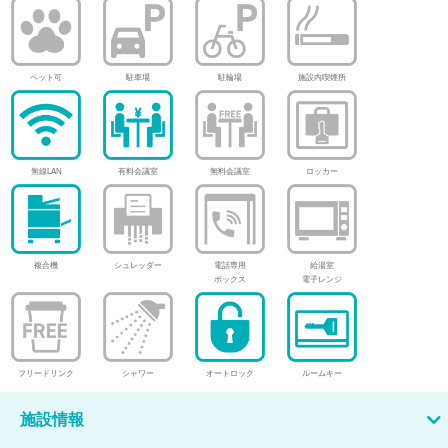
ペット可
駐車場
駐輪場
施設内喫煙所
無線LAN
有料会議室
無料会議室
ロッカー
複合機
シュレッダー
電話専用
給湯室
ボックス
電子レンジ
フリードリンク
シャワー
オートロック
ルームキー
施設情報