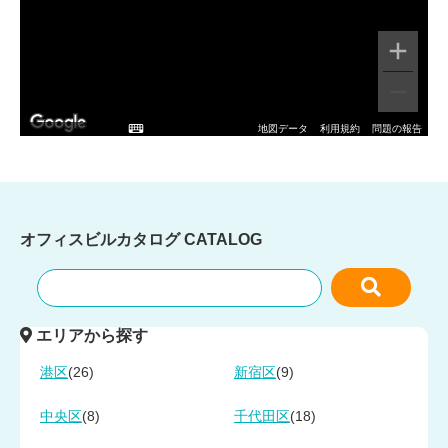
地図データ
利用規約
問題の報告
オフィスビルカタログ
CATALOG
エリアから探す
(26)
(9)
港区
新宿区
(8)
(18)
中央区
千代田区