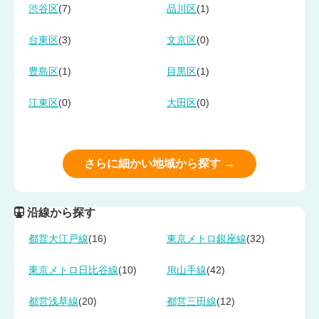
(7)
(1)
渋谷区
品川区
(3)
(0)
台東区
文京区
(1)
(1)
豊島区
目黒区
(0)
(0)
江東区
大田区
さらに細かい地域から探す →
沿線から探す
(16)
(32)
都営大江戸線
東京メトロ銀座線
(10)
(42)
東京メトロ日比谷線
JR山手線
(20)
(12)
都営浅草線
都営三田線