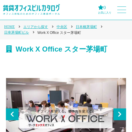
0
お気に入り
HOME
エリアから探す
中央区
日本橋茅場町
日幸茅場町ビル
Work X Office スター茅場町
Work X Office スター茅場町