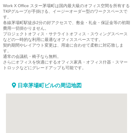
Work X Office スター茅場町は国内最大級のオフィス空間を所有する
TKPグループが手掛ける、イージーオーダー型のワークスペースで
す。
各線茅場町駅徒歩2分の好アクセスで、敷金・礼金・保証金等の初期
費用一切掛かりません。
プロジェクトオフィス・サテライトオフィス・スウィングスペース
などの一時的な利用に最適なオフィススペースです。
契約期間やレイアウト変更は、用途に合わせて柔軟に対応致しま
す。
通常の会議机・椅子なら無料。
さらにオフィスを快適にするオフィス家具・オフィス什器・スマー
トロックなどにグレードアップも可能です。
日幸茅場町ビルの周辺地図