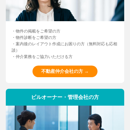
・物件の掲載をご希望の方
・物件診断をご希望の方
・案内後のレイアウト作成にお困りの方（無料対応も応相
談）
・仲介業務をご協力いただける方
不動産仲介会社の方 →
ビルオーナー・管理会社の方