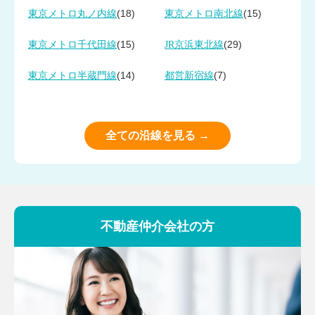
(18)
(15)
東京メトロ丸ノ内線
東京メトロ南北線
(15)
(29)
東京メトロ千代田線
JR京浜東北線
(14)
(7)
東京メトロ半蔵門線
都営新宿線
全ての沿線を見る →
不動産仲介会社の方