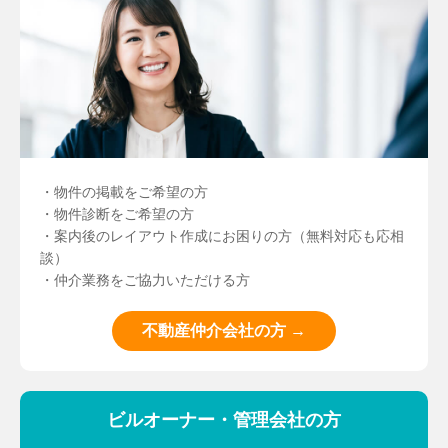
・物件の掲載をご希望の方
・物件診断をご希望の方
・案内後のレイアウト作成にお困りの方（無料対応も応相
談）
・仲介業務をご協力いただける方
不動産仲介会社の方 →
ビルオーナー・管理会社の方