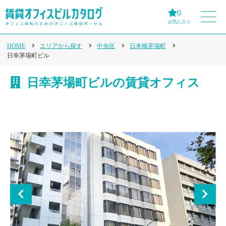
0
お気に入り
HOME
エリアから探す
中央区
日本橋茅場町
日幸茅場町ビル
日幸茅場町ビルの賃貸オフィス