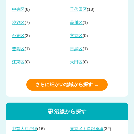
(8)
(18)
中央区
千代田区
(7)
(1)
渋谷区
品川区
(3)
(0)
台東区
文京区
(1)
(1)
豊島区
目黒区
(0)
(0)
江東区
大田区
さらに細かい地域から探す →
沿線から探す
(16)
(32)
都営大江戸線
東京メトロ銀座線