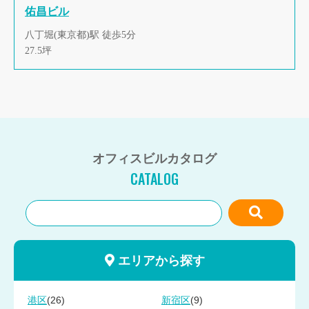
佑昌ビル
八丁堀(東京都)駅 徒歩5分
27.5坪
オフィスビルカタログ
CATALOG
エリアから探す
(26)
(9)
港区
新宿区