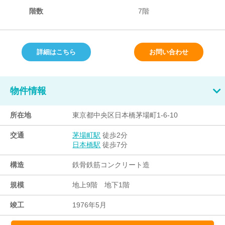
階数
7階
詳細はこちら
お問い合わせ
物件情報
所在地
東京都中央区日本橋茅場町1-6-10
交通
徒歩2分
茅場町駅
徒歩7分
日本橋駅
構造
鉄骨鉄筋コンクリート造
規模
地上9階 地下1階
竣工
1976年5月