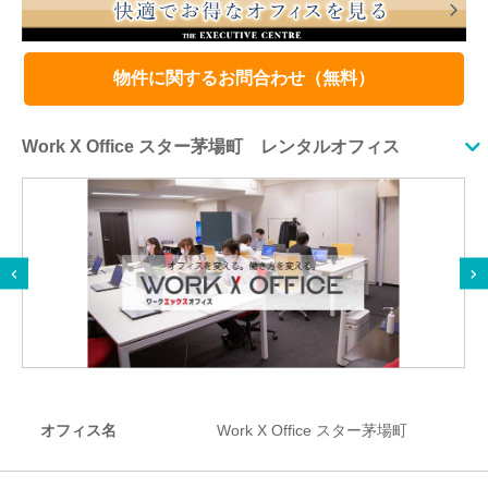
物件に関するお問合わせ（無料）
Work X Office スター茅場町 レンタルオフィス
オフィス名
Work X Office スター茅場町