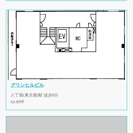
グリンヒルビル
八丁堀(東京都)駅 徒歩8分
64.89坪