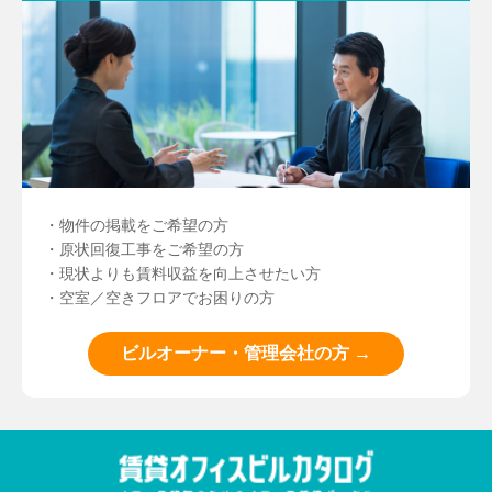
・物件の掲載をご希望の方
・原状回復工事をご希望の方
・現状よりも賃料収益を向上させたい方
・空室／空きフロアでお困りの方
ビルオーナー・管理会社の方 →