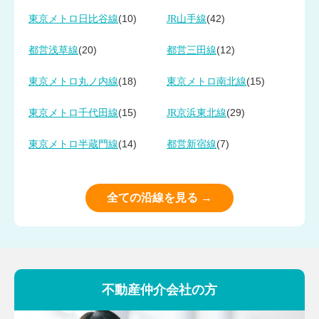
(10)
(42)
東京メトロ日比谷線
JR山手線
(20)
(12)
都営浅草線
都営三田線
(18)
(15)
東京メトロ丸ノ内線
東京メトロ南北線
(15)
(29)
東京メトロ千代田線
JR京浜東北線
(14)
(7)
東京メトロ半蔵門線
都営新宿線
全ての沿線を見る →
不動産仲介会社の方