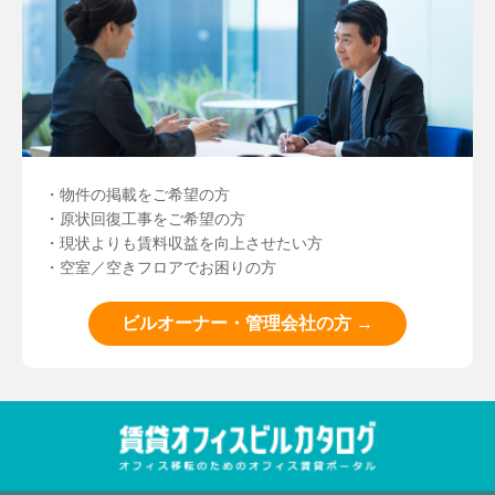
・物件の掲載をご希望の方
・原状回復工事をご希望の方
・現状よりも賃料収益を向上させたい方
・空室／空きフロアでお困りの方
ビルオーナー・管理会社の方 →