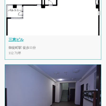
三恵ビル
御徒町駅 徒歩11分
112.71坪