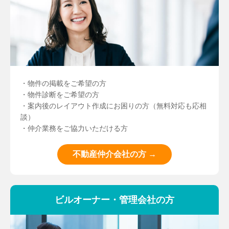
・物件の掲載をご希望の方
・物件診断をご希望の方
・案内後のレイアウト作成にお困りの方（無料対応も応相
談）
・仲介業務をご協力いただける方
不動産仲介会社の方 →
ビルオーナー・管理会社の方