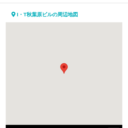
I・T秋葉原ビルの周辺地図