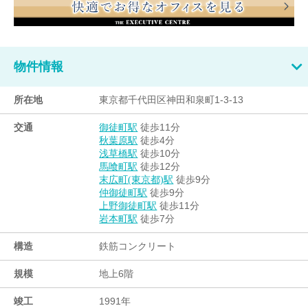
物件情報
所在地
東京都千代田区神田和泉町1-3-13
交通
徒歩11分
御徒町駅
徒歩4分
秋葉原駅
徒歩10分
浅草橋駅
徒歩12分
馬喰町駅
徒歩9分
末広町(東京都)駅
徒歩9分
仲御徒町駅
徒歩11分
上野御徒町駅
徒歩7分
岩本町駅
構造
鉄筋コンクリート
規模
地上6階
竣工
1991年