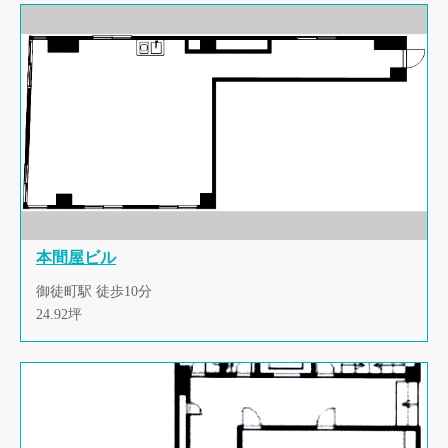
本間屋ビル
御徒町駅 徒歩10分
24.92坪