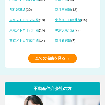
(20)
(12)
都営浅草線
都営三田線
(18)
(15)
東京メトロ丸ノ内線
東京メトロ南北線
(15)
(29)
東京メトロ千代田線
JR京浜東北線
(14)
(7)
東京メトロ半蔵門線
都営新宿線
全ての沿線を見る →
不動産仲介会社の方