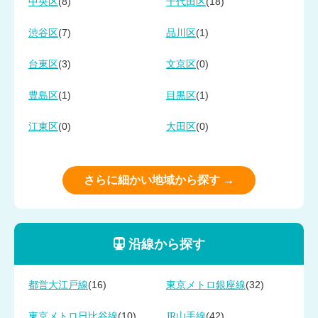
(8)
(18)
中央区
千代田区
(7)
(1)
渋谷区
品川区
(3)
(0)
台東区
文京区
(1)
(1)
豊島区
目黒区
(0)
(0)
江東区
大田区
さらに細かい地域から探す →
沿線から探す
(16)
(32)
都営大江戸線
東京メトロ銀座線
(10)
(42)
東京メトロ日比谷線
JR山手線