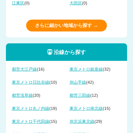
(0)
(0)
江東区
大田区
さらに細かい地域から探す →
沿線から探す
(16)
(32)
都営大江戸線
東京メトロ銀座線
(10)
(42)
東京メトロ日比谷線
JR山手線
(20)
(12)
都営浅草線
都営三田線
(18)
(15)
東京メトロ丸ノ内線
東京メトロ南北線
(15)
(29)
東京メトロ千代田線
JR京浜東北線