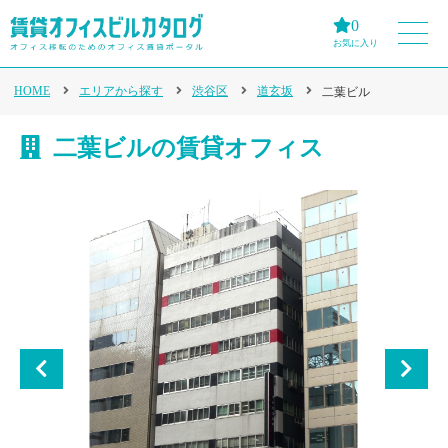
0
お気に入り
HOME
エリアから探す
渋谷区
道玄坂
二葉ビル
二葉ビルの賃貸オフィス