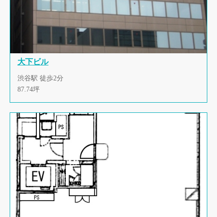
大下ビル
渋谷駅 徒歩2分
87.74坪