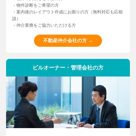
・物件診断をご希望の方
・案内後のレイアウト作成にお困りの方（無料対応も応相
談）
・仲介業務をご協力いただける方
不動産仲介会社の方 →
ビルオーナー・管理会社の方