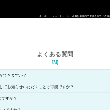
キーボード ショートカット
画像は著作権で保護されている場
よくある質問
FAQ
とができますか？
優先してお知らせいただくことは可能ですか？
スですか？
よいですか？