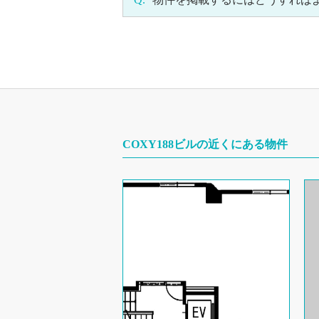
COXY188ビルの近くにある物件