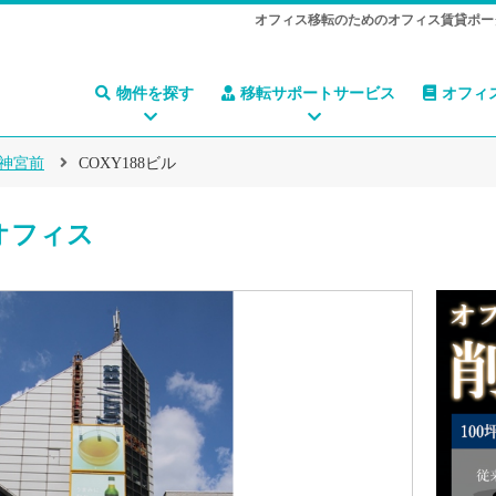
オフィス移転のためのオフィス賃貸ポー
物件を探す
移転サポートサービス
オフィ
神宮前
COXY188ビル
貸オフィス