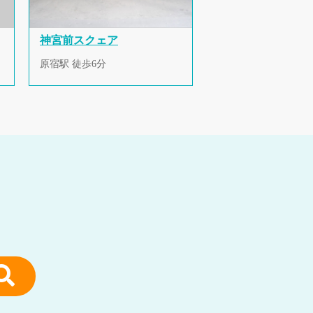
神宮前スクェア
原宿駅 徒歩6分