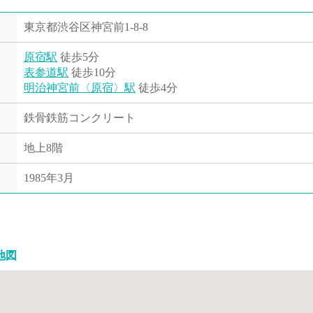
東京都渋谷区神宮前1-8-8
原宿駅
徒歩5分
表参道駅
徒歩10分
明治神宮前〈原宿〉駅
徒歩4分
鉄骨鉄筋コンクリート
地上8階
1985年3月
地図