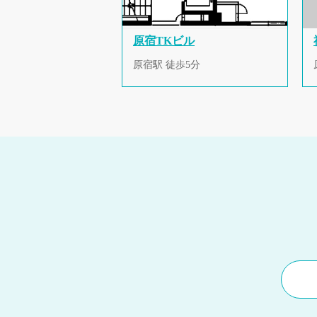
原宿TKビル
原宿駅 徒歩5分