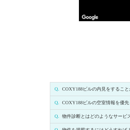
Q.
COXY188ビルの内見をするこ
Q.
COXY188ビルの空室情報を
Q.
物件診断とはどのようなサービ
Q.
物件を掲載するにはどうすれば