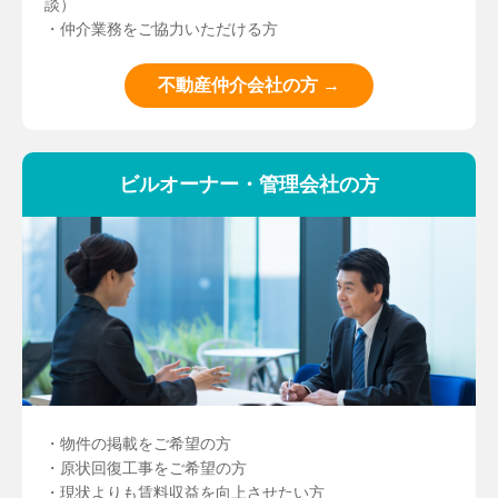
談）
・仲介業務をご協力いただける方
不動産仲介会社の方 →
ビルオーナー・管理会社の方
・物件の掲載をご希望の方
・原状回復工事をご希望の方
・現状よりも賃料収益を向上させたい方