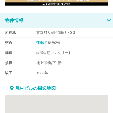
物件情報
所在地
東京都大田区蒲田5-40-3
交通
徒歩2分
蒲田駅
構造
鉄骨鉄筋コンクリート
規模
地上9階地下1階
竣工
1988年
月村ビルの周辺地図