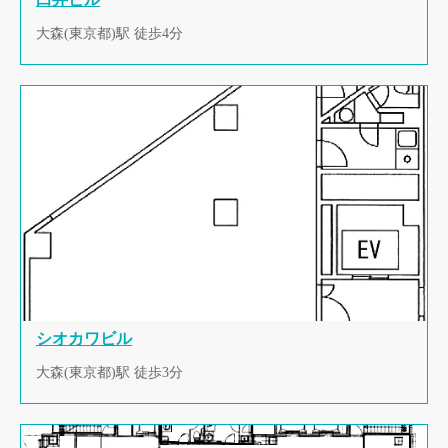
大森(東京都)駅 徒歩4分
シオカワビル
大森(東京都)駅 徒歩3分