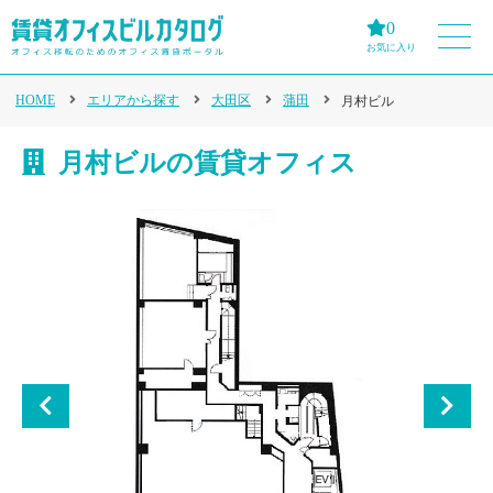
0
お気に入り
HOME
エリアから探す
大田区
蒲田
月村ビル
月村ビルの賃貸オフィス