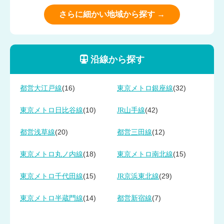
さらに細かい地域から探す →
沿線から探す
(16)
(32)
都営大江戸線
東京メトロ銀座線
(10)
(42)
東京メトロ日比谷線
JR山手線
(20)
(12)
都営浅草線
都営三田線
(18)
(15)
東京メトロ丸ノ内線
東京メトロ南北線
(15)
(29)
東京メトロ千代田線
JR京浜東北線
(14)
(7)
東京メトロ半蔵門線
都営新宿線