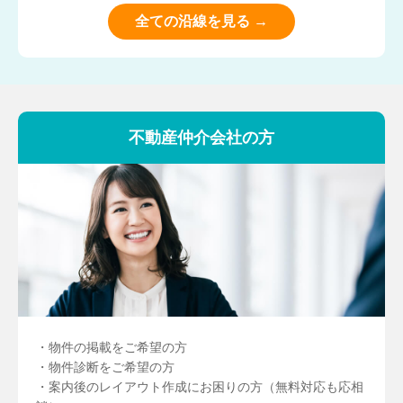
全ての沿線を見る →
不動産仲介会社の方
・物件の掲載をご希望の方
・物件診断をご希望の方
・案内後のレイアウト作成にお困りの方（無料対応も応相