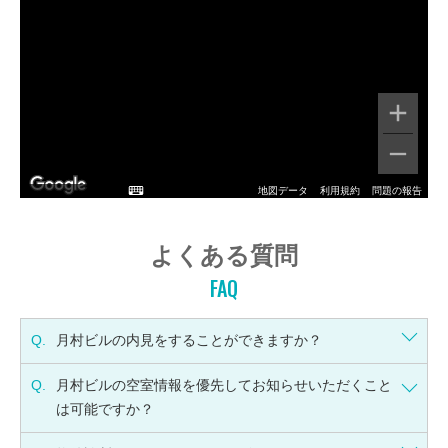
地図データ
利用規約
問題の報告
よくある質問
FAQ
Q.
月村ビルの内見をすることができますか？
Q.
月村ビルの空室情報を優先してお知らせいただくこと
は可能ですか？