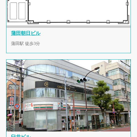
蒲田朝日ビル
蒲田駅 徒歩3分
臼井ビル