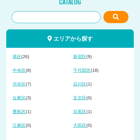
CATALOG
エリアから探す
(26)
(9)
港区
新宿区
(8)
(18)
中央区
千代田区
(7)
(1)
渋谷区
品川区
(3)
(0)
台東区
文京区
(1)
(1)
豊島区
目黒区
(0)
(0)
江東区
大田区