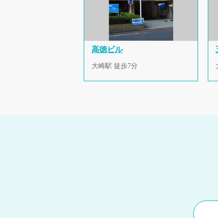
高徳ビル
大崎駅 徒歩7分