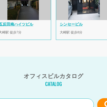
五反田南ハイツビル
シンセービル
大崎駅 徒歩7分
大崎駅 徒歩8分
オフィスビルカタログ
CATALOG