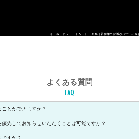
キーボード ショートカット
画像は著作権で保護されている場
よくある質問
FAQ
ることができますか？
を優先してお知らせいただくことは可能ですか？
スですか？