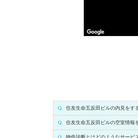
Q.
住友生命五反田ビルの内見をす
Q.
住友生命五反田ビルの空室情報
Q.
物件診断とはどのようなサービ