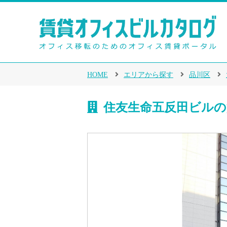
HOME
エリアから探す
品川区
住友生命五反田ビルの