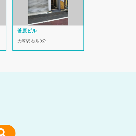
菅原ビル
大崎駅 徒歩9分