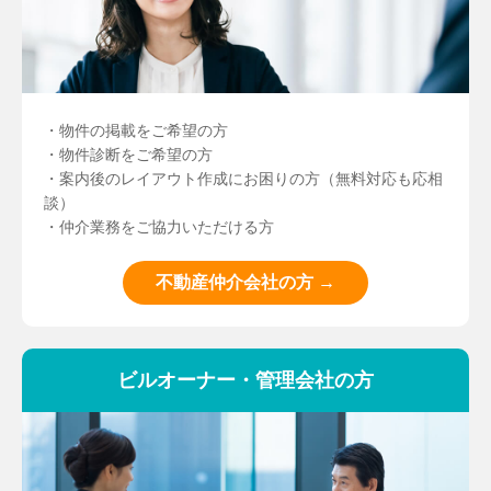
・物件の掲載をご希望の方
・物件診断をご希望の方
・案内後のレイアウト作成にお困りの方（無料対応も応相
談）
・仲介業務をご協力いただける方
不動産仲介会社の方 →
ビルオーナー・管理会社の方