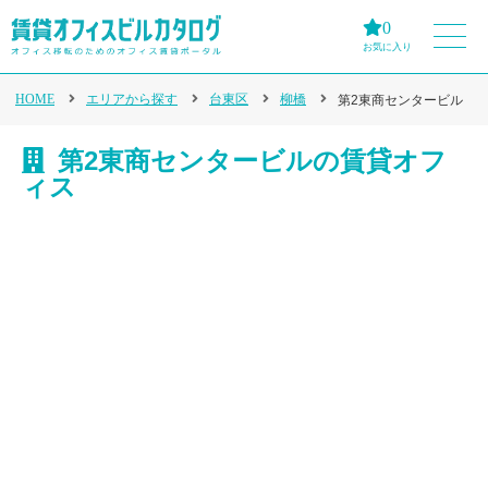
0
お気に入り
HOME
エリアから探す
台東区
柳橋
第2東商センタービル
第2東商センタービルの賃貸オフ
ィス