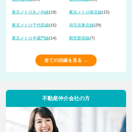
(18)
(15)
東京メトロ丸ノ内線
東京メトロ南北線
(15)
(29)
東京メトロ千代田線
JR京浜東北線
(14)
(7)
東京メトロ半蔵門線
都営新宿線
全ての沿線を見る →
不動産仲介会社の方