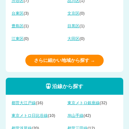
(7)
(1)
渋谷区
品川区
(3)
(0)
台東区
文京区
(1)
(1)
豊島区
目黒区
(0)
(0)
江東区
大田区
さらに細かい地域から探す →
沿線から探す
(16)
(32)
都営大江戸線
東京メトロ銀座線
(10)
(42)
東京メトロ日比谷線
JR山手線
(20)
(12)
都営浅草線
都営三田線