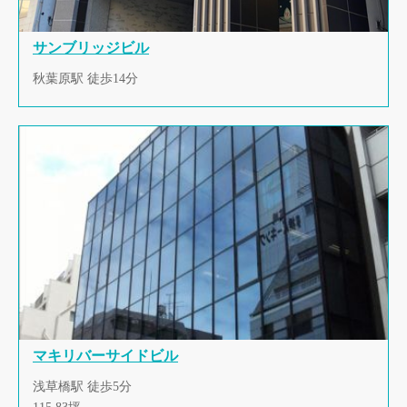
サンブリッジビル
秋葉原駅 徒歩14分
マキリバーサイドビル
浅草橋駅 徒歩5分