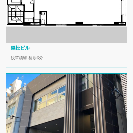
織松ビル
浅草橋駅 徒歩6分