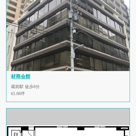
材商会館
蔵前駅 徒歩8分
65.88坪