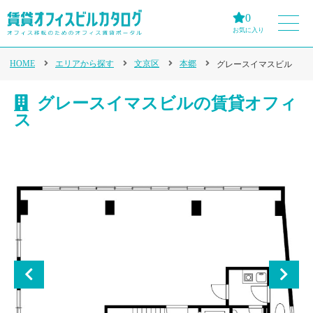
0
お気に入り
HOME
エリアから探す
文京区
本郷
グレースイマスビル
グレースイマスビルの賃貸オフィ
ス