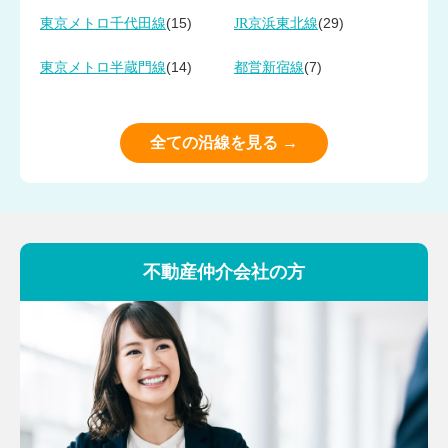
(15)
(29)
東京メトロ千代田線
JR京浜東北線
(14)
(7)
東京メトロ半蔵門線
都営新宿線
全ての沿線を見る →
不動産仲介会社の方