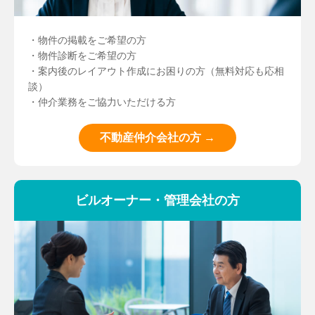
・物件の掲載をご希望の方
・物件診断をご希望の方
・案内後のレイアウト作成にお困りの方（無料対応も応相
談）
・仲介業務をご協力いただける方
不動産仲介会社の方 →
ビルオーナー・管理会社の方