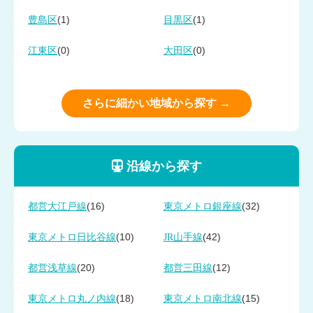
(1)
(1)
豊島区
目黒区
(0)
(0)
江東区
大田区
さらに細かい地域から探す →
沿線から探す
(16)
(32)
都営大江戸線
東京メトロ銀座線
(10)
(42)
東京メトロ日比谷線
JR山手線
(20)
(12)
都営浅草線
都営三田線
(18)
(15)
東京メトロ丸ノ内線
東京メトロ南北線