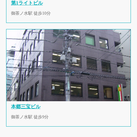
第1ライトビル
御茶ノ水駅 徒歩10分
本郷三宝ビル
御茶ノ水駅 徒歩9分