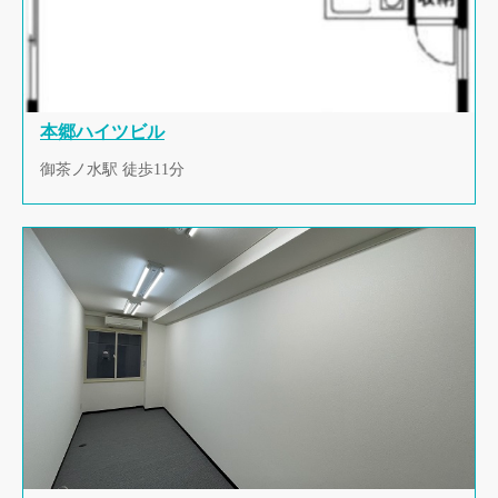
本郷ハイツビル
御茶ノ水駅 徒歩11分