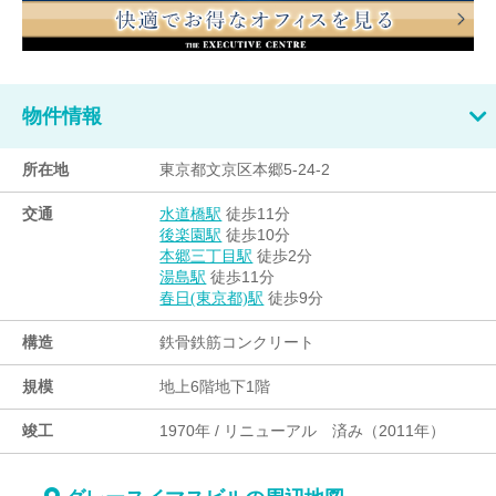
物件情報
所在地
東京都文京区本郷5-24-2
交通
徒歩11分
水道橋駅
徒歩10分
後楽園駅
徒歩2分
本郷三丁目駅
徒歩11分
湯島駅
徒歩9分
春日(東京都)駅
構造
鉄骨鉄筋コンクリート
規模
地上6階地下1階
竣工
1970年 / リニューアル 済み（2011年）