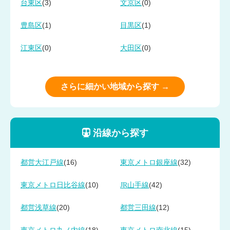
(3)
(0)
台東区
文京区
(1)
(1)
豊島区
目黒区
(0)
(0)
江東区
大田区
さらに細かい地域から探す →
沿線から探す
(16)
(32)
都営大江戸線
東京メトロ銀座線
(10)
(42)
東京メトロ日比谷線
JR山手線
(20)
(12)
都営浅草線
都営三田線