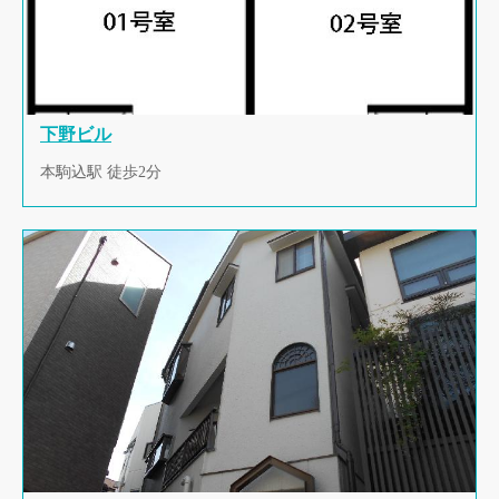
下野ビル
本駒込駅 徒歩2分