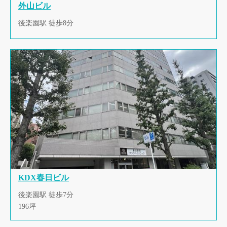
外山ビル
後楽園駅 徒歩8分
KDX春日ビル
後楽園駅 徒歩7分
196坪