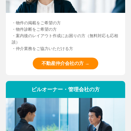
・物件の掲載をご希望の方
・物件診断をご希望の方
・案内後のレイアウト作成にお困りの方（無料対応も応相
談）
・仲介業務をご協力いただける方
不動産仲介会社の方 →
ビルオーナー・管理会社の方