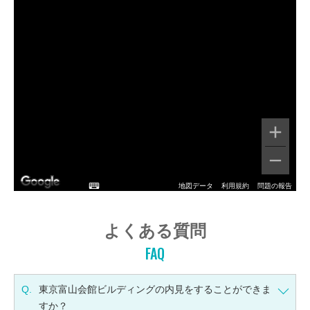
地図データ
利用規約
問題の報告
よくある質問
FAQ
Q.
東京富山会館ビルディングの内見をすることができま
すか？