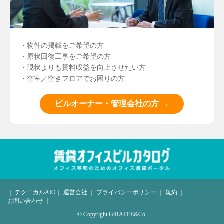
・物件の掲載をご希望の方
・原状回復工事をご希望の方
・現状よりも賃料収益を向上させたい方
・空室／空きフロアでお困りの方
ビルオーナー・管理会社の方 →
｜
テクニカルAIO
｜
運営会社
｜
プライバシーポリシー
｜
規約
｜
お問い合わせ
｜
© Copyright GiRAFFE&Co.