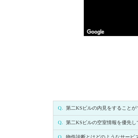
Q.
第二KSビルの内見をすることが
Q.
第二KSビルの空室情報を優先
Q.
物件診断とはどのようなサービ