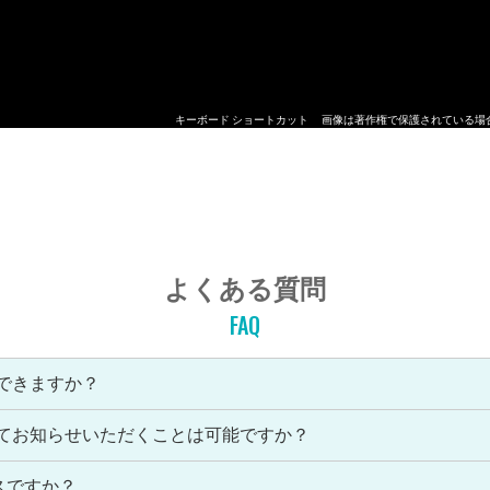
キーボード ショートカット
画像は著作権で保護されている場
よくある質問
FAQ
できますか？
してお知らせいただくことは可能ですか？
スですか？