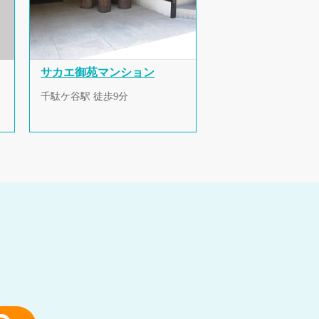
サカエ御苑マンション
千駄ケ谷駅 徒歩9分