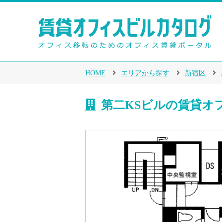
HOME
エリアから探す
新宿区
第二KSビルの賃貸オ