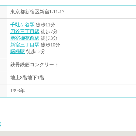
東京都新宿区新宿1-11-17
千駄ケ谷駅
徒歩11分
四谷三丁目駅
徒歩7分
新宿御苑前駅
徒歩3分
新宿三丁目駅
徒歩10分
曙橋駅
徒歩12分
鉄骨鉄筋コンクリート
地上8階地下1階
1993年
図