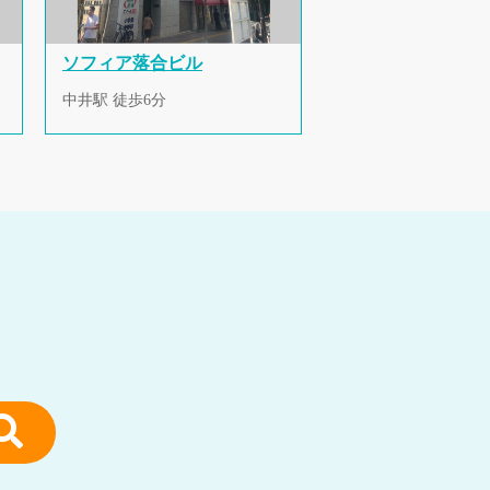
ソフィア落合ビル
中井駅 徒歩6分