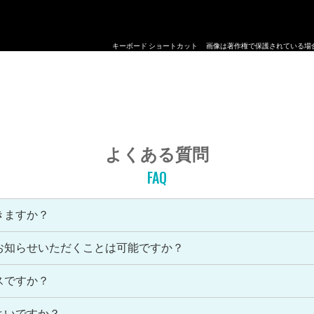
キーボード ショートカット
画像は著作権で保護されている場
よくある質問
FAQ
きますか？
お知らせいただくことは可能ですか？
スですか？
よいですか？