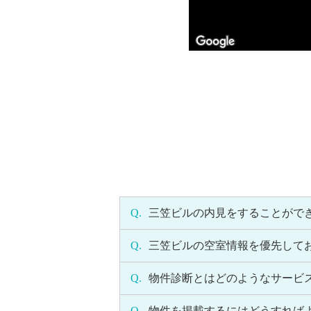
Q.
三笠ビルの内見をすることがで
Q.
三笠ビルの空室情報を優先して
Q.
物件診断とはどのようなサービ
Q.
物件を掲載するにはどうすれば