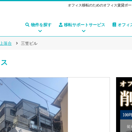
オフィス移転のためのオフィス賃貸ポー
物件を探す
移転サポートサービス
オフィ
上落合
三笠ビル
ィス