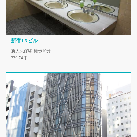
新宿TXビル
新大久保駅 徒歩10分
339.74坪