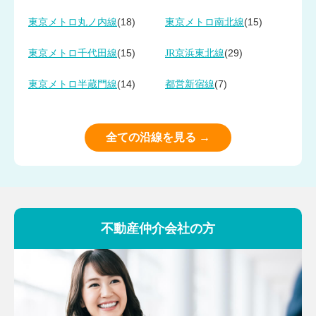
(18)
(15)
東京メトロ丸ノ内線
東京メトロ南北線
(15)
(29)
東京メトロ千代田線
JR京浜東北線
(14)
(7)
東京メトロ半蔵門線
都営新宿線
全ての沿線を見る →
不動産仲介会社の方