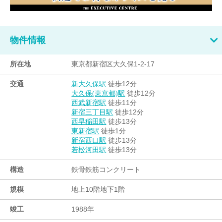
物件情報
所在地
東京都新宿区大久保1-2-17
交通
徒歩12分
新大久保駅
徒歩12分
大久保(東京都)駅
徒歩11分
西武新宿駅
徒歩12分
新宿三丁目駅
徒歩13分
西早稲田駅
徒歩1分
東新宿駅
徒歩13分
新宿西口駅
徒歩13分
若松河田駅
構造
鉄骨鉄筋コンクリート
規模
地上10階地下1階
竣工
1988年