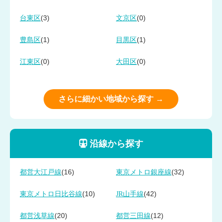
(3)
(0)
台東区
文京区
(1)
(1)
豊島区
目黒区
(0)
(0)
江東区
大田区
さらに細かい地域から探す →
沿線から探す
(16)
(32)
都営大江戸線
東京メトロ銀座線
(10)
(42)
東京メトロ日比谷線
JR山手線
(20)
(12)
都営浅草線
都営三田線