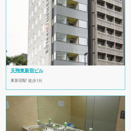
天翔東新宿ビル
東新宿駅 徒歩1分