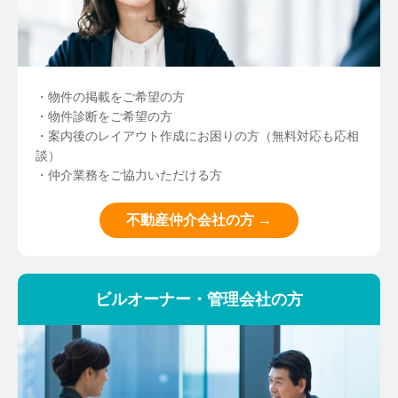
・物件の掲載をご希望の方
・物件診断をご希望の方
・案内後のレイアウト作成にお困りの方（無料対応も応相
談）
・仲介業務をご協力いただける方
不動産仲介会社の方 →
ビルオーナー・管理会社の方