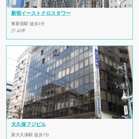
新宿イーストクロスタワー
東新宿駅 徒歩1分
27.41坪
大久保フジビル
新大久保駅 徒歩7分