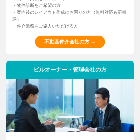
・物件診断をご希望の方
・案内後のレイアウト作成にお困りの方（無料対応も応相
談）
・仲介業務をご協力いただける方
不動産仲介会社の方 →
ビルオーナー・管理会社の方