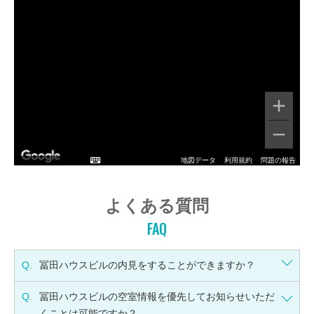
地図データ
利用規約
問題の報告
よくある質問
FAQ
Q.
冨田ハウスビルの内見をすることができますか？
Q.
冨田ハウスビルの空室情報を優先してお知らせいただ
くことは可能ですか？