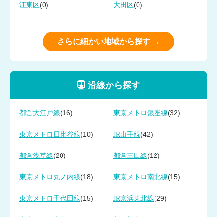
(0)
(0)
江東区
大田区
さらに細かい地域から探す →
沿線から探す
(16)
(32)
都営大江戸線
東京メトロ銀座線
(10)
(42)
東京メトロ日比谷線
JR山手線
(20)
(12)
都営浅草線
都営三田線
(18)
(15)
東京メトロ丸ノ内線
東京メトロ南北線
(15)
(29)
東京メトロ千代田線
JR京浜東北線