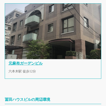
元麻布ガーデンビル
六本木駅 徒歩12分
冨田ハウスビルの周辺環境