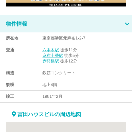
物件情報
所在地
東京都港区元麻布1-2-7
交通
徒歩11分
六本木駅
徒歩5分
麻布十番駅
徒歩12分
赤羽橋駅
構造
鉄筋コンクリート
規模
地上4階
竣工
1981年2月
冨田ハウスビルの周辺地図