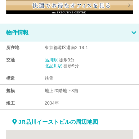
物件情報
所在地
東京都港区港南2-18-1
交通
徒歩3分
品川駅
徒歩9分
北品川駅
構造
鉄骨
規模
地上20階地下3階
竣工
2004年
JR品川イーストビルの周辺地図