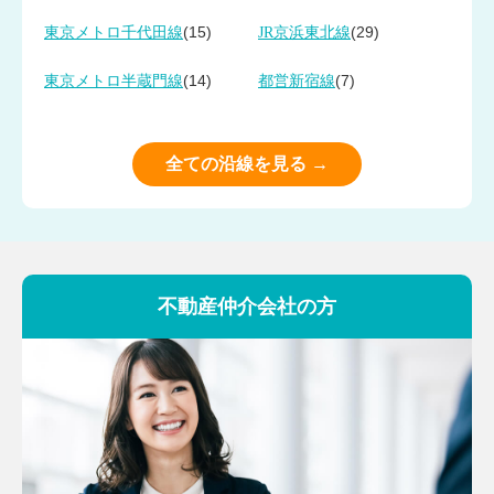
(15)
(29)
東京メトロ千代田線
JR京浜東北線
(14)
(7)
東京メトロ半蔵門線
都営新宿線
全ての沿線を見る →
不動産仲介会社の方