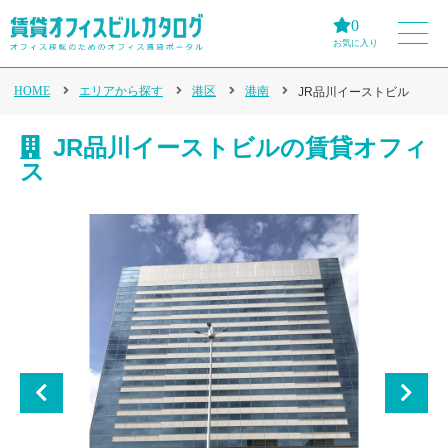
0
お気に入り
HOME
エリアから探す
港区
港南
JR品川イーストビル
JR品川イーストビルの賃貸オフィ
ス