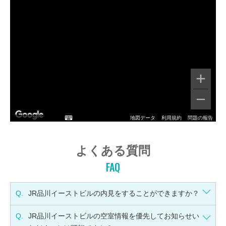
地図データ
利用規約
問題の報告
よくある質問
FAQ
Q.
JR品川イーストビルの内見をすることができますか？
Q.
JR品川イーストビルの空室情報を優先してお知らせい