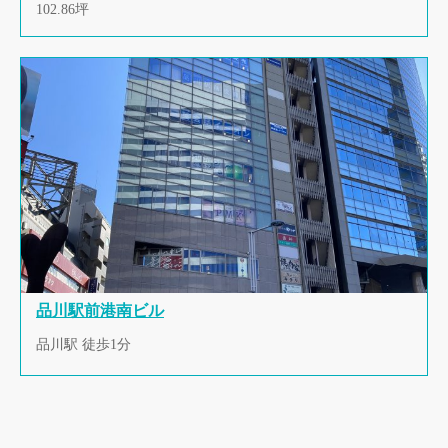
102.86坪
品川駅前港南ビル
品川駅 徒歩1分