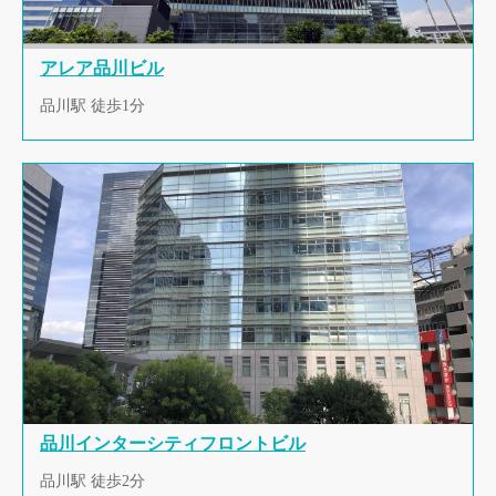
アレア品川ビル
品川駅 徒歩1分
品川インターシティフロントビル
品川駅 徒歩2分