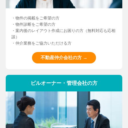
・物件の掲載をご希望の方
・物件診断をご希望の方
・案内後のレイアウト作成にお困りの方（無料対応も応相
談）
・仲介業務をご協力いただける方
不動産仲介会社の方 →
ビルオーナー・管理会社の方