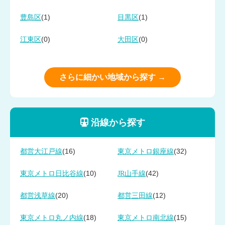
(1)
(1)
豊島区
目黒区
(0)
(0)
江東区
大田区
さらに細かい地域から探す →
沿線から探す
(16)
(32)
都営大江戸線
東京メトロ銀座線
(10)
(42)
東京メトロ日比谷線
JR山手線
(20)
(12)
都営浅草線
都営三田線
(18)
(15)
東京メトロ丸ノ内線
東京メトロ南北線