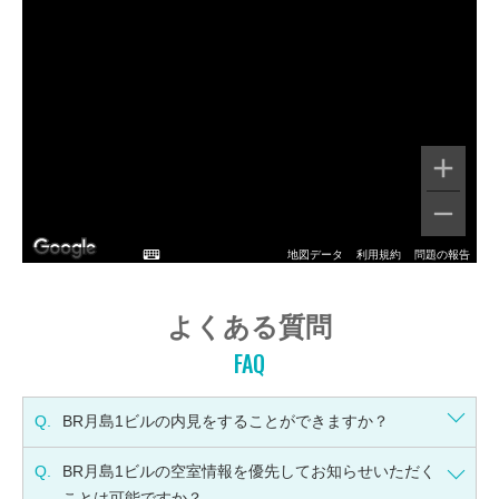
地図データ
利用規約
問題の報告
よくある質問
FAQ
Q.
BR月島1ビルの内見をすることができますか？
Q.
BR月島1ビルの空室情報を優先してお知らせいただく
ことは可能ですか？