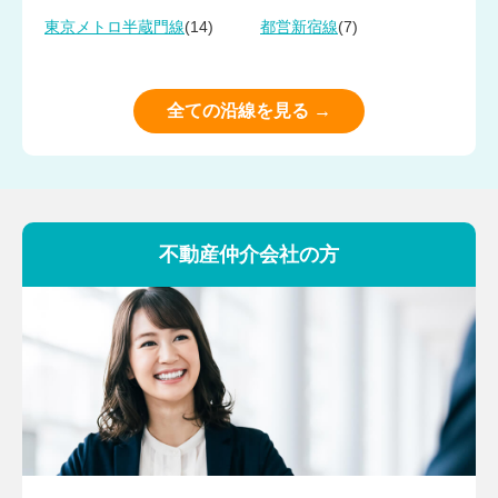
(14)
(7)
東京メトロ半蔵門線
都営新宿線
全ての沿線を見る →
不動産仲介会社の方