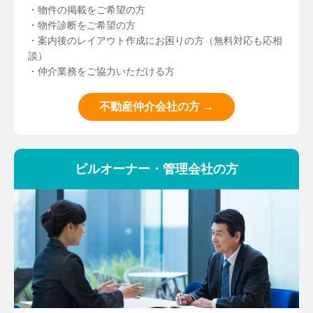
・物件の掲載をご希望の方
・物件診断をご希望の方
・案内後のレイアウト作成にお困りの方（無料対応も応相
談）
・仲介業務をご協力いただける方
不動産仲介会社の方 →
ビルオーナー・管理会社の方