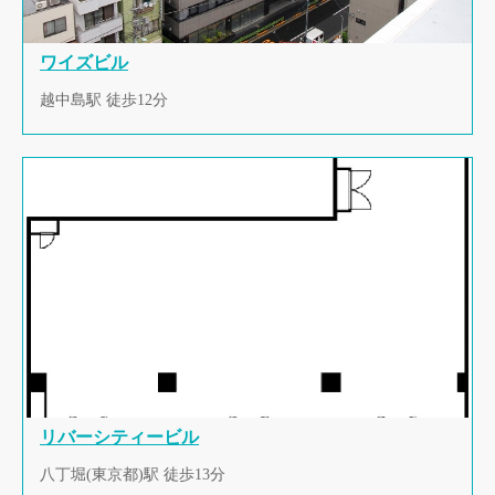
ワイズビル
越中島駅 徒歩12分
リバーシティービル
八丁堀(東京都)駅 徒歩13分