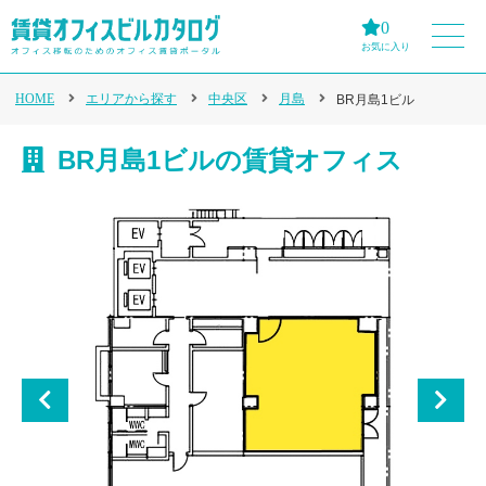
0
お気に入り
HOME
エリアから探す
中央区
月島
BR月島1ビル
BR月島1ビルの賃貸オフィス