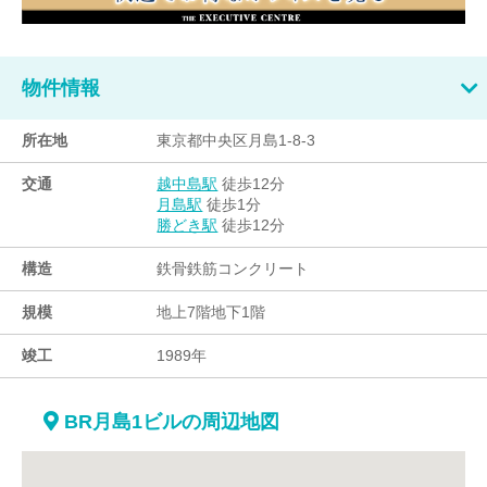
物件情報
所在地
東京都中央区月島1-8-3
交通
徒歩12分
越中島駅
徒歩1分
月島駅
徒歩12分
勝どき駅
構造
鉄骨鉄筋コンクリート
規模
地上7階地下1階
竣工
1989年
BR月島1ビルの周辺地図