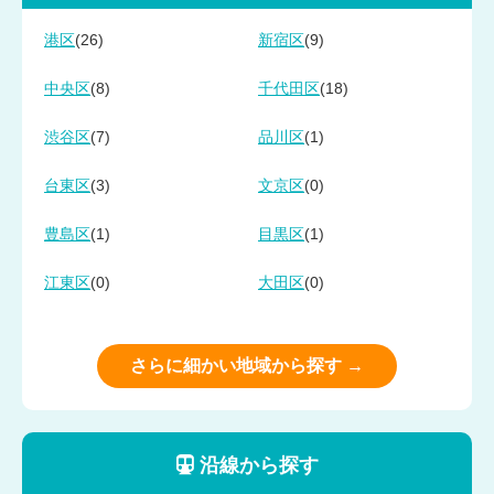
(26)
(9)
港区
新宿区
(8)
(18)
中央区
千代田区
(7)
(1)
渋谷区
品川区
(3)
(0)
台東区
文京区
(1)
(1)
豊島区
目黒区
(0)
(0)
江東区
大田区
さらに細かい地域から探す →
沿線から探す