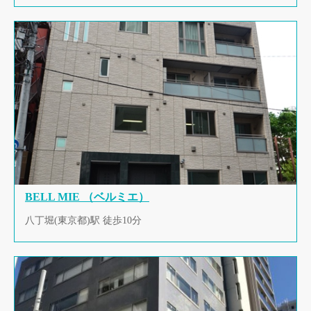
BELL MIE （ベルミエ）
八丁堀(東京都)駅 徒歩10分