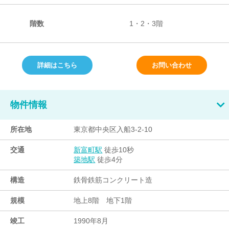
階数
1・2・3階
詳細はこちら
お問い合わせ
物件情報
所在地
東京都中央区入船3-2-10
交通
徒歩10秒
新富町駅
徒歩4分
築地駅
構造
鉄骨鉄筋コンクリート造
規模
地上8階 地下1階
竣工
1990年8月