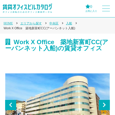
0
お気に入り
HOME
エリアから探す
中央区
入船
Work X Office 築地新富町CC(アーバンネット入船)
Work X Office 築地新富町CC(ア
ーバンネット入船)の賃貸オフィス