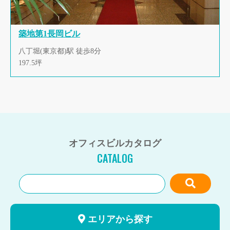
築地第1長岡ビル
八丁堀(東京都)駅 徒歩8分
197.5坪
オフィスビルカタログ
CATALOG
エリアから探す