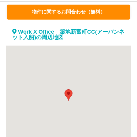
物件に関するお問合わせ（無料）
Work X Office 築地新富町CC(アーバンネ
ット入船)の周辺地図