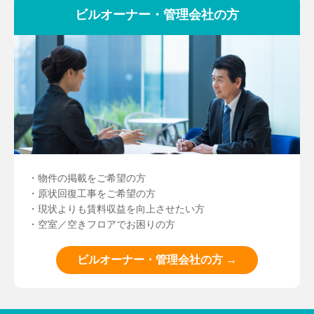
ビルオーナー・管理会社の方
・物件の掲載をご希望の方
・原状回復工事をご希望の方
・現状よりも賃料収益を向上させたい方
・空室／空きフロアでお困りの方
ビルオーナー・管理会社の方 →