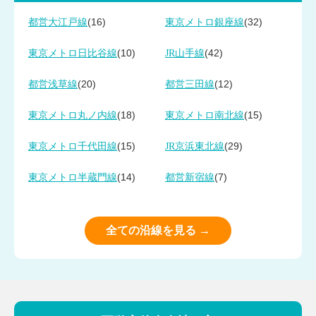
(16)
(32)
都営大江戸線
東京メトロ銀座線
(10)
(42)
東京メトロ日比谷線
JR山手線
(20)
(12)
都営浅草線
都営三田線
(18)
(15)
東京メトロ丸ノ内線
東京メトロ南北線
(15)
(29)
東京メトロ千代田線
JR京浜東北線
(14)
(7)
東京メトロ半蔵門線
都営新宿線
全ての沿線を見る →