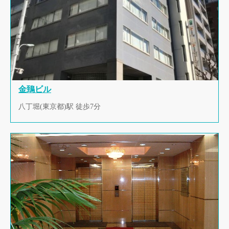
金鵄ビル
八丁堀(東京都)駅 徒歩7分