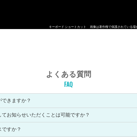
キーボード ショートカット
画像は著作権で保護されている場
よくある質問
FAQ
ができますか？
してお知らせいただくことは可能ですか？
スですか？