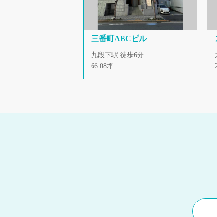
三番町ABCビル
九段下駅 徒歩6分
66.08坪