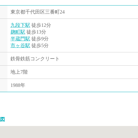
東京都千代田区三番町24
九段下駅
徒歩12分
麹町駅
徒歩13分
半蔵門駅
徒歩9分
市ヶ谷駅
徒歩5分
鉄骨鉄筋コンクリート
地上7階
1988年
図