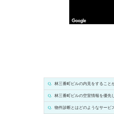
Q.
林三番町ビルの内見をすること
Q.
林三番町ビルの空室情報を優先
Q.
物件診断とはどのようなサービ