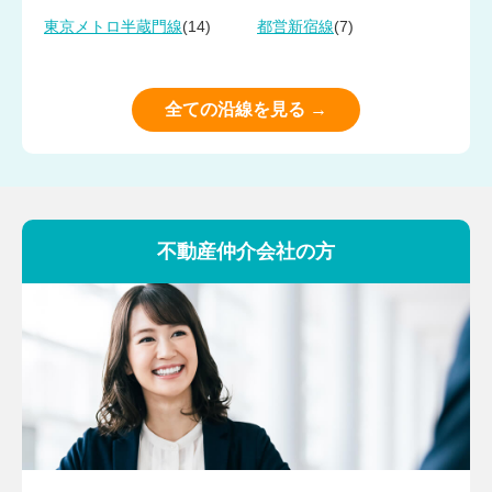
(14)
(7)
東京メトロ半蔵門線
都営新宿線
全ての沿線を見る →
不動産仲介会社の方