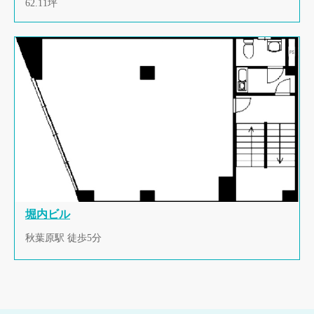
62.11坪
堀内ビル
秋葉原駅 徒歩5分