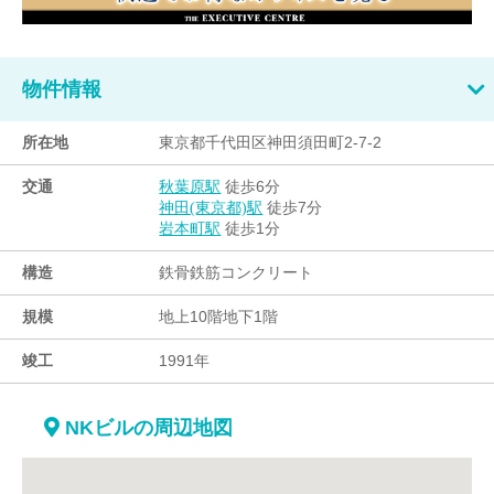
物件情報
所在地
東京都千代田区神田須田町2-7-2
交通
徒歩6分
秋葉原駅
徒歩7分
神田(東京都)駅
徒歩1分
岩本町駅
構造
鉄骨鉄筋コンクリート
規模
地上10階地下1階
竣工
1991年
NKビルの周辺地図