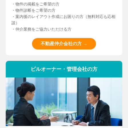
・物件の掲載をご希望の方
・物件診断をご希望の方
・案内後のレイアウト作成にお困りの方（無料対応も応相
談）
・仲介業務をご協力いただける方
不動産仲介会社の方 →
ビルオーナー・管理会社の方