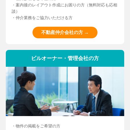
・案内後のレイアウト作成にお困りの方（無料対応も応相
談）
・仲介業務をご協力いただける方
不動産仲介会社の方 →
ビルオーナー・管理会社の方
・物件の掲載をご希望の方