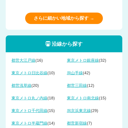
さらに細かい地域から探す →
沿線から探す
(16)
(32)
都営大江戸線
東京メトロ銀座線
(10)
(42)
東京メトロ日比谷線
JR山手線
(20)
(12)
都営浅草線
都営三田線
(18)
(15)
東京メトロ丸ノ内線
東京メトロ南北線
(15)
(29)
東京メトロ千代田線
JR京浜東北線
(14)
(7)
東京メトロ半蔵門線
都営新宿線