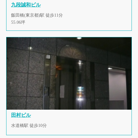
九段誠和ビル
飯田橋(東京都)駅 徒歩11分
55.06坪
田村ビル
水道橋駅 徒歩10分