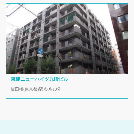
東建ニューハイツ九段ビル
飯田橋(東京都)駅 徒歩10分