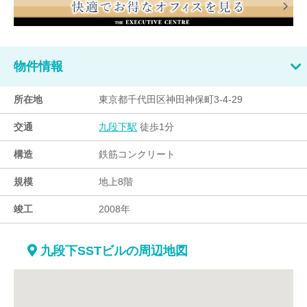
物件情報
所在地
東京都千代田区神田神保町3-4-29
交通
徒歩1分
九段下駅
構造
鉄筋コンクリート
規模
地上8階
竣工
2008年
九段下SSTビルの周辺地図