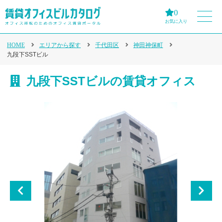
0
お気に入り
HOME
エリアから探す
千代田区
神田神保町
九段下SSTビル
九段下SSTビルの賃貸オフィス