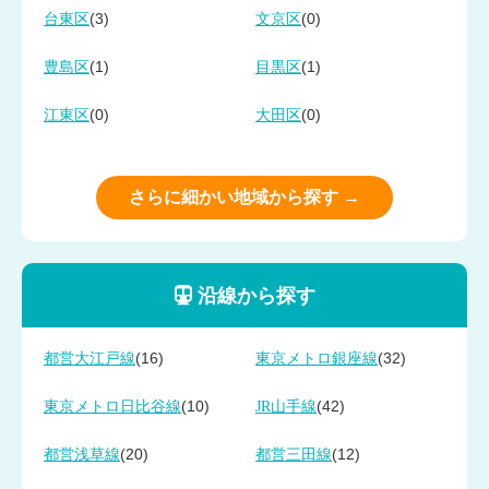
(3)
(0)
台東区
文京区
(1)
(1)
豊島区
目黒区
(0)
(0)
江東区
大田区
さらに細かい地域から探す →
沿線から探す
(16)
(32)
都営大江戸線
東京メトロ銀座線
(10)
(42)
東京メトロ日比谷線
JR山手線
(20)
(12)
都営浅草線
都営三田線