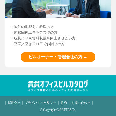
・物件の掲載をご希望の方
・原状回復工事をご希望の方
・現状よりも賃料収益を向上させたい方
・空室／空きフロアでお困りの方
ビルオーナー・管理会社の方 →
｜
運営会社
｜
プライバシーポリシー
｜
規約
｜
お問い合わせ
｜
© Copyright GiRAFFE&Co.