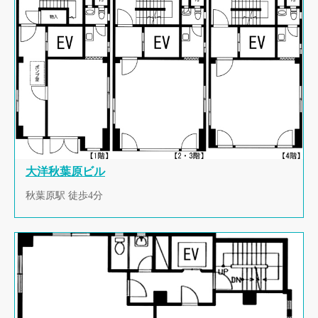
大洋秋葉原ビル
秋葉原駅 徒歩4分