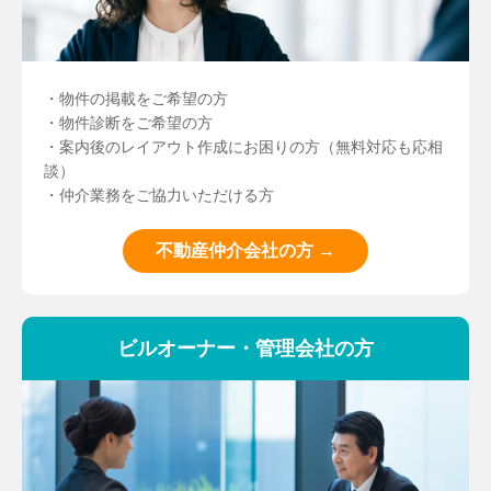
・物件の掲載をご希望の方
・物件診断をご希望の方
・案内後のレイアウト作成にお困りの方（無料対応も応相
談）
・仲介業務をご協力いただける方
不動産仲介会社の方 →
ビルオーナー・管理会社の方