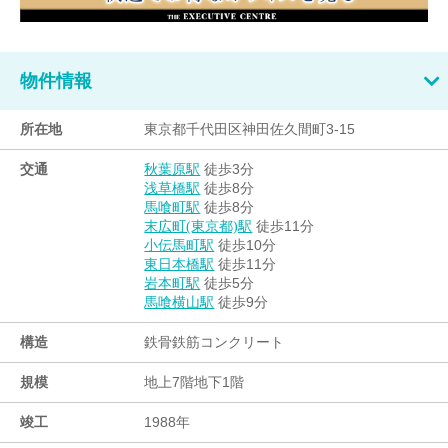
物件情報
所在地
東京都千代田区神田佐久間町3-15
交通
徒歩3分
秋葉原駅
徒歩8分
浅草橋駅
徒歩8分
馬喰町駅
徒歩11分
末広町(東京都)駅
徒歩10分
小伝馬町駅
徒歩11分
東日本橋駅
徒歩5分
岩本町駅
徒歩9分
馬喰横山駅
構造
鉄骨鉄筋コンクリート
規模
地上7階地下1階
竣工
1988年