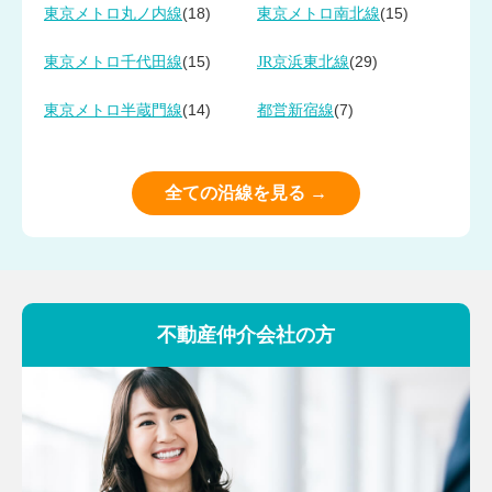
(18)
(15)
東京メトロ丸ノ内線
東京メトロ南北線
(15)
(29)
東京メトロ千代田線
JR京浜東北線
(14)
(7)
東京メトロ半蔵門線
都営新宿線
全ての沿線を見る →
不動産仲介会社の方