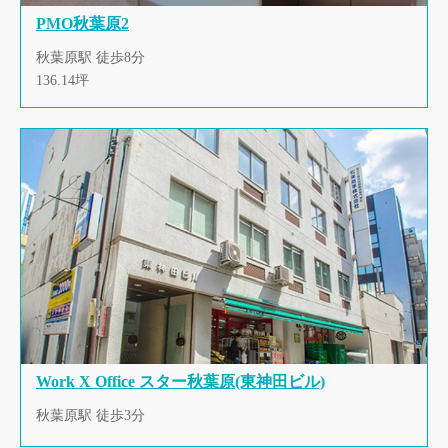
PMO秋葉原2
秋葉原駅 徒歩8分
136.14坪
Work X Office スター秋葉原(東神田ビル)
秋葉原駅 徒歩3分