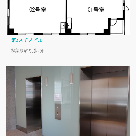
第2スヂノビル
秋葉原駅 徒歩2分