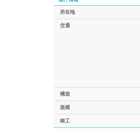
所在地
交通
構造
規模
竣工