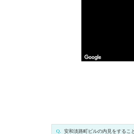
Q.
安和淡路町ビルの内見をするこ