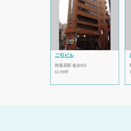
二引ビル
秋葉原駅 徒歩8分
63.99坪