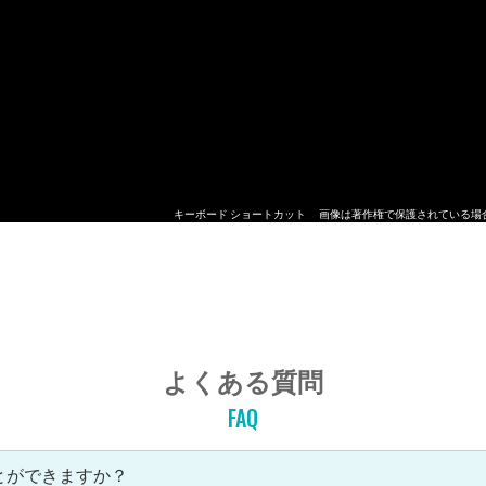
キーボード ショートカット
画像は著作権で保護されている場
よくある質問
FAQ
とができますか？