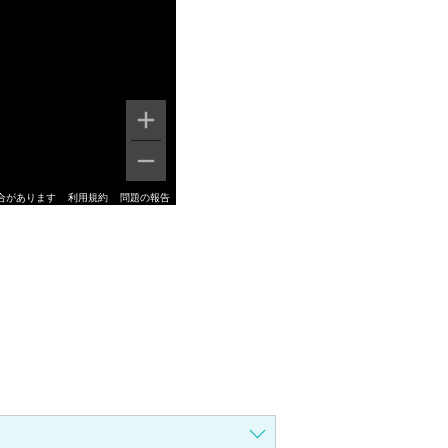
合があります
利用規約
問題の報告