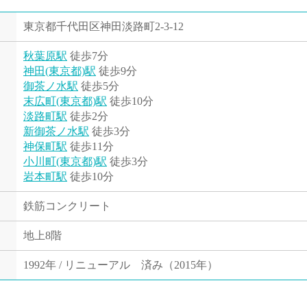
東京都千代田区神田淡路町2-3-12
秋葉原駅
徒歩7分
神田(東京都)駅
徒歩9分
御茶ノ水駅
徒歩5分
末広町(東京都)駅
徒歩10分
淡路町駅
徒歩2分
新御茶ノ水駅
徒歩3分
神保町駅
徒歩11分
小川町(東京都)駅
徒歩3分
岩本町駅
徒歩10分
鉄筋コンクリート
地上8階
1992年 / リニューアル 済み（2015年）