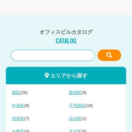
オフィスビルカタログ
CATALOG
エリアから探す
(26)
(9)
港区
新宿区
(8)
(18)
中央区
千代田区
(7)
(1)
渋谷区
品川区
(3)
(0)
台東区
文京区