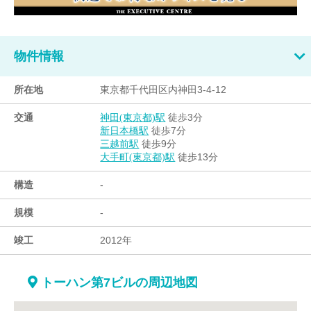
物件情報
所在地
東京都千代田区内神田3-4-12
交通
徒歩3分
神田(東京都)駅
徒歩7分
新日本橋駅
徒歩9分
三越前駅
徒歩13分
大手町(東京都)駅
構造
-
規模
-
竣工
2012年
トーハン第7ビルの周辺地図