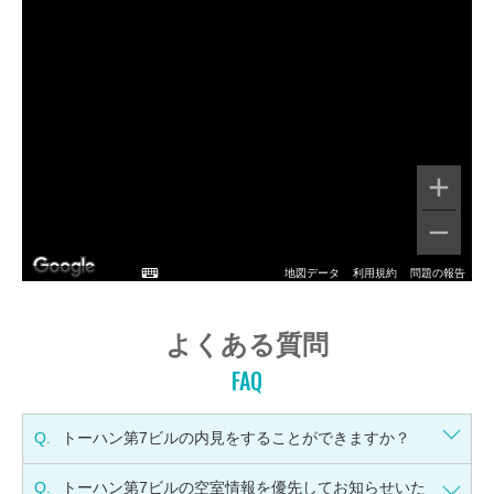
地図データ
利用規約
問題の報告
よくある質問
FAQ
Q.
トーハン第7ビルの内見をすることができますか？
Q.
トーハン第7ビルの空室情報を優先してお知らせいた