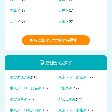
(1)
(1)
豊島区
目黒区
(0)
(0)
江東区
大田区
さらに細かい地域から探す →
沿線から探す
(16)
(32)
都営大江戸線
東京メトロ銀座線
(10)
(42)
東京メトロ日比谷線
JR山手線
(20)
(12)
都営浅草線
都営三田線
(18)
(15)
東京メトロ丸ノ内線
東京メトロ南北線