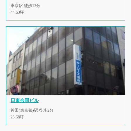
東京駅 徒歩13分
44.63坪
日東合同ビル
神田(東京都)駅 徒歩2分
23.58坪