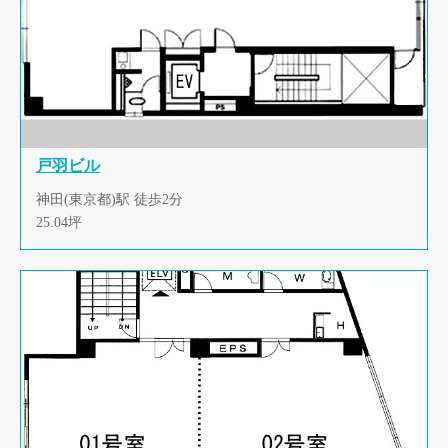
戸羽ビル
神田(東京都)駅 徒歩2分
25.04坪