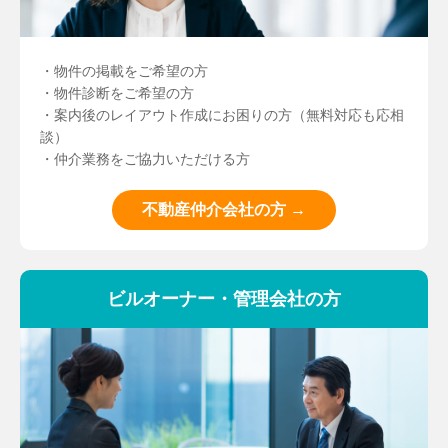
・物件の掲載をご希望の方
・物件診断をご希望の方
・案内後のレイアウト作成にお困りの方（無料対応も応相
談）
・仲介業務をご協力いただける方
不動産仲介会社の方 →
ビルオーナー・管理会社の方