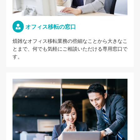
オフィス移転の窓口
煩雑なオフィス移転業務の些細なことから大きなこ
とまで、何でも気軽にご相談いただける専用窓口で
す。