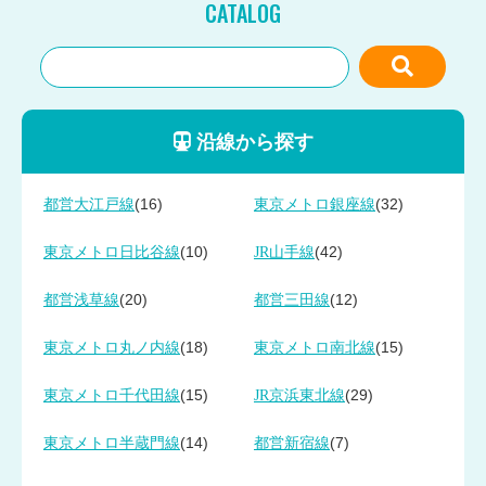
CATALOG
沿線から探す
(16)
(32)
都営大江戸線
東京メトロ銀座線
(10)
(42)
東京メトロ日比谷線
JR山手線
(20)
(12)
都営浅草線
都営三田線
(18)
(15)
東京メトロ丸ノ内線
東京メトロ南北線
(15)
(29)
東京メトロ千代田線
JR京浜東北線
(14)
(7)
東京メトロ半蔵門線
都営新宿線