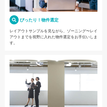
ぴったり！物件選定
レイアウトサンプルを見ながら、ゾーニング〜レイ
アウトまでを視野に入れた物件選定をお手伝いしま
す。