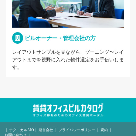
ビルオーナー・管理会社の方
レイアウトサンプルを見ながら、ゾーニング〜レイ
アウトまでを視野に入れた物件選定をお手伝いしま
す。
｜
テクニカルAIO
｜
運営会社
｜
プライバシーポリシー
｜
規約
｜
お問い合わせ
｜