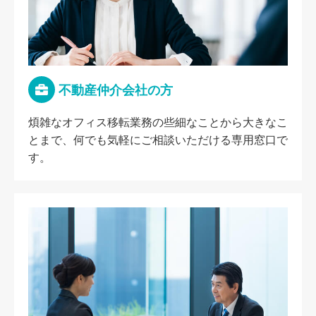
不動産仲介会社の方
煩雑なオフィス移転業務の些細なことから大きなこ
とまで、何でも気軽にご相談いただける専用窓口で
す。