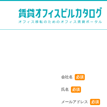
会社名
必須
氏名
必須
メールアドレス
必須